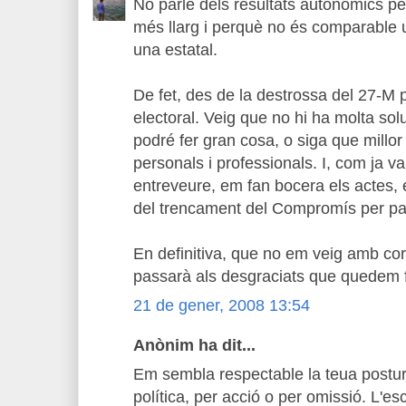
No parle dels resultats autonòmics pe
més llarg i perquè no és comparable 
una estatal.
De fet, des de la destrossa del 27-M p
electoral. Veig que no hi ha molta sol
podré fer gran cosa, o siga que millor
personals i professionals. I, com ja vai
entreveure, em fan bocera els actes, e
del trencament del Compromís per part
En definitiva, que no em veig amb cor
passarà als desgraciats que quedem fo
21 de gener, 2008 13:54
Anònim ha dit...
Em sembla respectable la teua postura
política, per acció o per omissió. L'esc