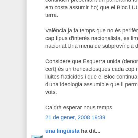
em costa assumir-ho) que el Bloc i IU
terra.
València ja fa temps que no és perifèr
cap tipus d'interés nacionalista, es lim
nacional.Una mena de subprovíncia d
Considere que Esquerra unida (denom
cert) és un trencaclosques cada cop 
lluites fraticides i que el Bloc continua
d'una ideologia assumible que li perm
vots.
Caldrà esperar nous temps.
21 de gener, 2008 19:39
una lingüista
ha dit...