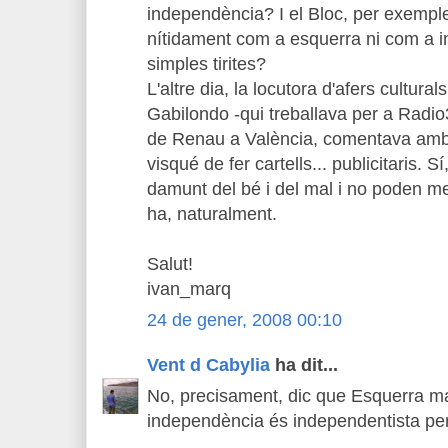
independència? I el Bloc, per exemple
nítidament com a esquerra ni com a i
simples tirites?
L'altre dia, la locutora d'afers cultura
Gabilondo -qui treballava per a Radio3
de Renau a València, comentava amb
visqué de fer cartells... publicitaris. 
damunt del bé i del mal i no poden me
ha, naturalment.
Salut!
ivan_marq
24 de gener, 2008 00:10
Vent d Cabylia
ha dit...
No, precisament, dic que Esquerra mal
independència és independentista per