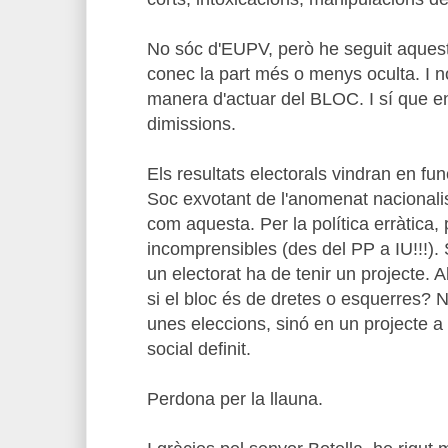
No sóc d'EUPV, però he seguit aquest
conec la part més o menys oculta. I n
manera d'actuar del BLOC. I sí que e
dimissions.
Els resultats electorals vindran en fun
Soc exvotant de l'anomenat nacional
com aquesta. Per la política erràtica,
incomprensibles (des del PP a IU!!!). 
un electorat ha de tenir un projecte. 
si el bloc és de dretes o esquerres?
unes eleccions, sinó en un projecte a 
social definit.
Perdona per la llauna.