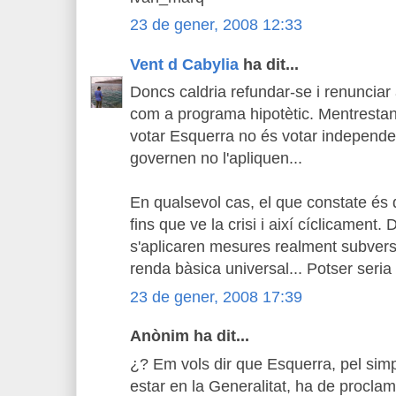
23 de gener, 2008 12:33
Vent d Cabylia
ha dit...
Doncs caldria refundar-se i renuncia
com a programa hipotètic. Mentrestan
votar Esquerra no és votar independ
governen no l'apliquen...
En qualsevol cas, el que constate és 
fins que ve la crisi i així cíclicament
s'aplicaren mesures realment subvers
renda bàsica universal... Potser seria
23 de gener, 2008 17:39
Anònim ha dit...
¿? Em vols dir que Esquerra, pel simpl
estar en la Generalitat, ha de procla