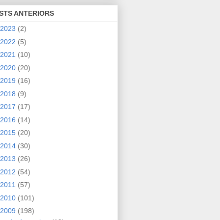
STS ANTERIORS
2023
(2)
2022
(5)
2021
(10)
2020
(20)
2019
(16)
2018
(9)
2017
(17)
2016
(14)
2015
(20)
2014
(30)
2013
(26)
2012
(54)
2011
(57)
2010
(101)
2009
(198)