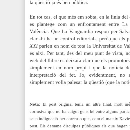
la qüestió ja és ben pública.
En tot cas, el que més em sobta, en la línia de
es plantege com un enfrontament entre La 
València. Que La Vanguardia respon per Salva
clar -hi ha un control editorial-, però que els
XXI
parlen en nom de tota la Universitat de Va
és així. Per tant, des del meu punt de vista, 
web del llibre es deixara clar que els promotors 
simplement en nom propi i que la notícia de
interpretació del fet. Jo, evidentment, no
simplement volia palesar la qüestió (que la notíc
Nota:
El post original tenia un altre final, molt 
corrosiva que no ha caigut gens bé entre alguns partic
seua indignació per correu o que, com el mateix Xavier
post. Els demane disculpes públiques als que hagen po