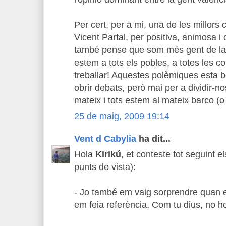
Per cert, per a mi, una de les millors 
Vicent Partal, per positiva, animosa i
també pense que som més gent de la
estem a tots els pobles, a totes les c
treballar! Aquestes polèmiques esta bé
obrir debats, però mai per a dividir-n
mateix i tots estem al mateix barco (o 
25 de maig, 2009 19:14
Vent d Cabylia
ha dit...
Hola
Kirikú
, et conteste tot seguint el
punts de vista):
- Jo també em vaig sorprendre quan e
em feia referència. Com tu dius, no ho