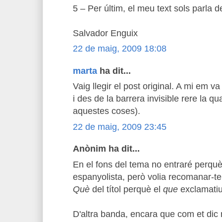
5 – Per últim, el meu text sols parla d
Salvador Enguix
22 de maig, 2009 18:08
marta
ha dit...
Vaig llegir el post original. A mi em v
i des de la barrera invisible rere la 
aquestes coses).
22 de maig, 2009 23:45
Anònim ha dit...
En el fons del tema no entraré perqu
espanyolista, però volia recomanar-te q
Què
del títol perquè el
que
exclamatiu
D'altra banda, encara que com et dic