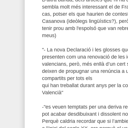
sembla molt més interessant el de Fr
cas, potser els que haurien de conte
Casanova (ideòlegs lingüístics?), pe
tenir prou amb l'espolsó que van rebre
meus)
"- La nova Declaració i les glosses 
presenten com una renovació de les id
valencians, però, més enllà d’un cert se
deixen de propugnar una renúncia a un
compartits per tots els
qui han treballat durant anys per la c
Valencià"
-"es veuen temptats per una deriva re
pot acabar desdibuixant i dissolent 
Perquè caldria recordar que si l’ambi