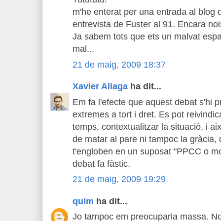
m'he enterat per una entrada al blog d
entrevista de Fuster al 91. Encara no
Ja sabem tots que ets un malvat esp
mal...
21 de maig, 2009 18:37
Xavier Aliaga
ha dit...
Em fa l'efecte que aquest debat s'hi p
extremes a tort i dret. Es pot reivindic
temps, contextualitzar la situació, i ai
de matar al pare ni tampoc la gràcia,
t'engloben en un suposat "PPCC o mor
debat fa fàstic.
21 de maig, 2009 19:29
quim
ha dit...
Jo tampoc em preocuparia massa. No 