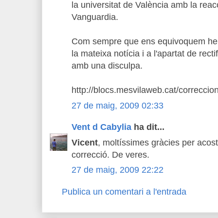
la universitat de València amb la reacc
Vanguardia.
Com sempre que ens equivoquem hem f
la mateixa notícia i a l'apartat de recti
amb una disculpa.
http://blocs.mesvilaweb.cat/correccio
27 de maig, 2009 02:33
Vent d Cabylia
ha dit...
Vicent
, moltíssimes gràcies per acost
correcció. De veres.
27 de maig, 2009 22:22
Publica un comentari a l'entrada