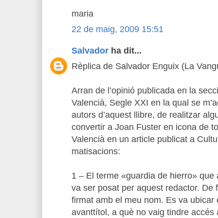
maria
22 de maig, 2009 15:51
Salvador
ha dit...
Rèplica de Salvador Enguix (La Vang
Arran de l’opinió publicada en la sec
Valencià, Segle XXI en la qual se m’ac
autors d’aquest llibre, de realitzar al
convertir a Joan Fuster en icona de to
Valencià en un article publicat a Cultu
matisacions:
1 – El terme «guardia de hierro» que 
va ser posat per aquest redactor. De f
firmat amb el meu nom. Es va ubicar 
avanttítol, a què no vaig tindre accés