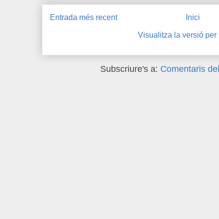
Entrada més recent
Inici
Visualitza la versió per
Subscriure's a:
Comentaris del