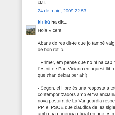
clar.
24 de maig, 2009 22:53
kirikú
ha dit...
Hola Vicent,
Abans de res dir-te que jo també vai
de bon rotllo.
- Primer, em pense que no hi ha cap r
l'escrit de Pau Viciano en aquest llib
que t'han deixat per ahí)
- Segon, el llibre és una resposta a t
contemporitzadors amb el "valencianis
nova postura de La Vanguardia respect
PP, el PSOE que claudica de les sigle
amb una ponència oficial en què es re