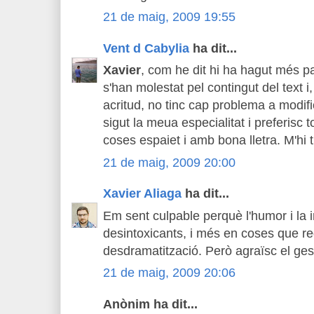
21 de maig, 2009 19:55
Vent d Cabylia
ha dit...
Xavier
, com he dit hi ha hagut més par
s'han molestat pel contingut del text i
acritud, no tinc cap problema a modifi
sigut la meua especialitat i preferisc t
coses espaiet i amb bona lletra. M'hi 
21 de maig, 2009 20:00
Xavier Aliaga
ha dit...
Em sent culpable perquè l'humor i la 
desintoxicants, i més en coses que r
desdramatització. Però agraïsc el ges
21 de maig, 2009 20:06
Anònim ha dit...