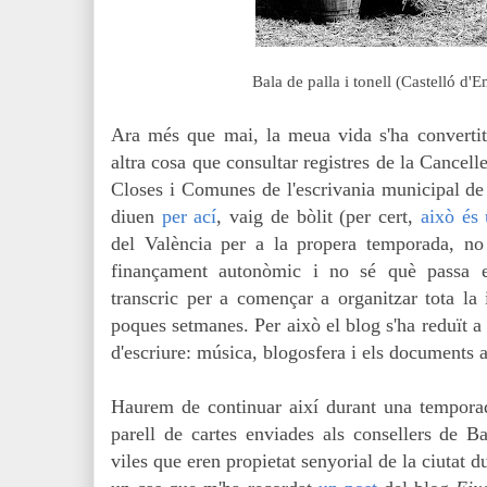
Bala de palla i tonell (Castelló d'
Ara més que mai, la
meua vida s'ha convertit
altra cosa que consultar registres de la Cancelle
Closes i Comunes de l'escrivania municipal 
diuen
per ací
, vaig de bòlit (per cert,
això és 
del València per a la propera temporada, n
finançament autonòmic i no sé què passa e
transcric per a començar a organitzar tota la 
poques setmanes. Per això el blog s'ha reduït a 
d'escriure: música, blogosfera i els documents a
Haurem de continuar així durant una temporade
parell de cartes enviades als consellers de Ba
viles que eren propietat senyorial de la ciutat d