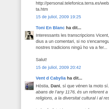
http://personal.telefonica.terra.es/we
ta.htm
15 de juliol, 2009 19:25
Toni En Blanc
ha dit...
Interessants les transcripcions Vicent
dius a un comentari, si no s'encarreg
nostres tradicions ningú ho va a fer...
Salut!
15 de juliol, 2009 20:42
Vent d Cabylia
ha dit...
Hòstia,
Dani
, sí que vénen la moto sí.
abans de l’any 1176, és un referent a 
religions, a la diversitat cultural i al