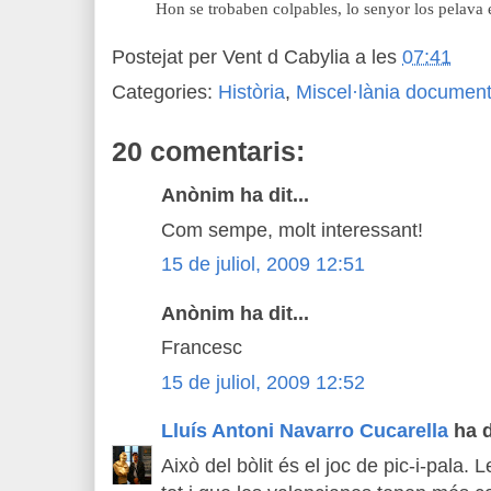
Hon se trobaben colpables, lo senyor los pelava 
Postejat per
Vent d Cabylia
a les
07:41
Categories:
Història
,
Miscel·lània document
20 comentaris:
Anònim ha dit...
Com sempe, molt interessant!
15 de juliol, 2009 12:51
Anònim ha dit...
Francesc
15 de juliol, 2009 12:52
Lluís Antoni Navarro Cucarella
ha di
Això del bòlit és el joc de pic-i-pala.