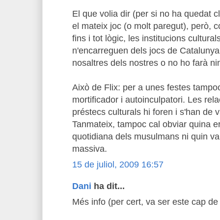
El que volia dir (per si no ha quedat 
el mateix joc (o molt paregut), però,
fins i tot lògic, les institucions cultur
n'encarreguen dels jocs de Cataluny
nosaltres dels nostres o no ho farà ni
Això de Flix: per a unes festes tampo
mortificador i autoinculpatori. Les rela
préstecs culturals hi foren i s'han de v
Tanmateix, tampoc cal obviar quina era 
quotidiana dels musulmans ni quin va s
massiva.
15 de juliol, 2009 16:57
Dani
ha dit...
Més info (per cert, va ser este cap de