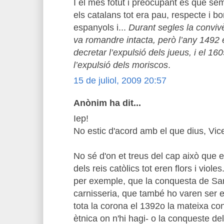
I el més fotut i preocupant és que s
els catalans tot era pau, respecte i bon
espanyols i...
Durant segles la convivè
va romandre intacta, però l’any 1492 
decretar l’expulsió dels jueus, i el 160
l’expulsió dels moriscos
.
15 de juliol, 2009 20:57
Anònim ha dit...
Iep!
No estic d'acord amb el que dius, Vic
No sé d'on et treus del cap això que 
dels reis catòlics tot eren flors i viole
per exemple, que la conquesta de Sa
carnisseria, que també ho varen ser e
tota la corona el 1392o la mateixa co
ètnica on n'hi hagi- o la conqueste 