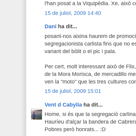
l'han posat a la Viquipèdia. Xe, això
15 de juliol, 2009 14:40
Dani
ha dit...
posant-nos aixina haurem de promoc
segregacionista carlista fins que no 
variant del bòlit o el pic i pala.
Per cert, molt interessant això de Flix,
de la Mora Morisca, de mercadillo medi
ven la "moto" que les tres cultures co
15 de juliol, 2009 15:01
Vent d Cabylia
ha dit...
Home, si és que la segregació carlina t
Hauríeu d'alçar la bandera de Cabrera
Pobres però honrats... :D