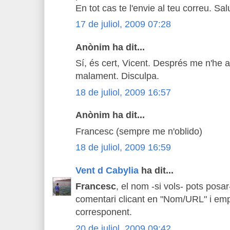
En tot cas te l'envie al teu correu. Sal
17 de juliol, 2009 07:28
Anònim ha dit...
Sí, és cert, Vicent. Després me n'he 
malament. Disculpa.
18 de juliol, 2009 16:57
Anònim ha dit...
Francesc (sempre me n'oblido)
18 de juliol, 2009 16:59
Vent d Cabylia
ha dit...
Francesc
, el nom -si vols- pots posa
comentari clicant en "Nom/URL" i emp
corresponent.
20 de juliol, 2009 09:42