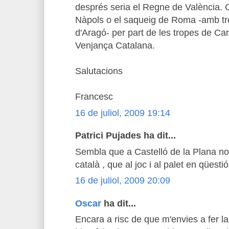
després seria el Regne de València. 
Nàpols o el saqueig de Roma -amb tro
d'Aragó- per part de les tropes de Carl
Venjança Catalana.
Salutacions
Francesc
16 de juliol, 2009 19:14
Patrici Pujades ha dit...
Sembla que a Castelló de la Plana no 
català , que al joc i al palet en qüestió 
16 de juliol, 2009 20:09
Oscar
ha dit...
Encara a risc de que m'envies a fer la