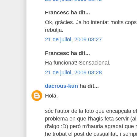
Francesc ha dit...
Ok, gràcies. Ja ho intentat molts cop
rebutja.
21 de juliol, 2009 03:27
Francesc ha dit...
Ha funcionat! Sensacional.
21 de juliol, 2009 03:28
dacrous-kun
ha dit...
Hola,
sóc l'autor de la foto que encapçala 
problema en que l'hagis feta servir (al
d'algo :D) però m'hauria agradat que
he trobat el post de casualitat, i semp