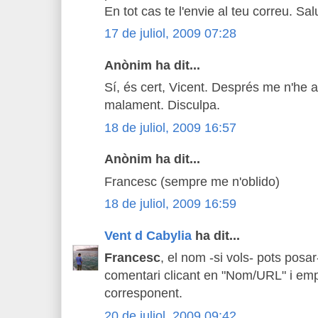
En tot cas te l'envie al teu correu. Sal
17 de juliol, 2009 07:28
Anònim ha dit...
Sí, és cert, Vicent. Després me n'he 
malament. Disculpa.
18 de juliol, 2009 16:57
Anònim ha dit...
Francesc (sempre me n'oblido)
18 de juliol, 2009 16:59
Vent d Cabylia
ha dit...
Francesc
, el nom -si vols- pots posa
comentari clicant en "Nom/URL" i emp
corresponent.
20 de juliol, 2009 09:42