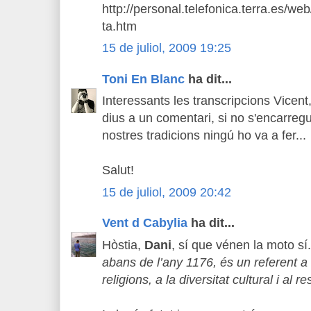
http://personal.telefonica.terra.es/we
ta.htm
15 de juliol, 2009 19:25
Toni En Blanc
ha dit...
Interessants les transcripcions Vicent
dius a un comentari, si no s'encarreg
nostres tradicions ningú ho va a fer...
Salut!
15 de juliol, 2009 20:42
Vent d Cabylia
ha dit...
Hòstia,
Dani
, sí que vénen la moto sí.
abans de l’any 1176, és un referent a 
religions, a la diversitat cultural i al