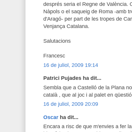
després seria el Regne de València. 
Nàpols o el saqueig de Roma -amb tro
d'Aragó- per part de les tropes de Carl
Venjança Catalana.
Salutacions
Francesc
16 de juliol, 2009 19:14
Patrici Pujades ha dit...
Sembla que a Castelló de la Plana no 
català , que al joc i al palet en qüestió 
16 de juliol, 2009 20:09
Oscar
ha dit...
Encara a risc de que m'envies a fer la