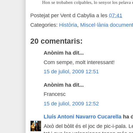
Hon se trobaben colpables, lo senyor los pelava 
Postejat per
Vent d Cabylia
a les
07:41
Categories:
Història
,
Miscel·lània document
20 comentaris:
Anònim ha dit...
Com sempe, molt interessant!
15 de juliol, 2009 12:51
Anònim ha dit...
Francesc
15 de juliol, 2009 12:52
Lluís Antoni Navarro Cucarella
ha di
Això del bòlit és el joc de pic-i-pala.