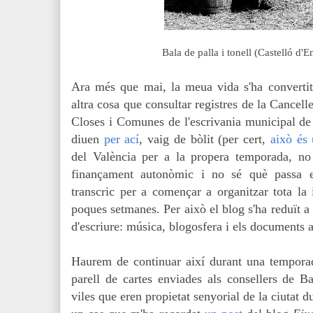
Bala de palla i tonell (Castelló d'
Ara més que mai, la
meua vida s'ha convertit
altra cosa que consultar registres de la Cancelle
Closes i Comunes de l'escrivania municipal 
diuen
per ací
, vaig de bòlit (per cert,
això és 
del València per a la propera temporada, n
finançament autonòmic i no sé què passa e
transcric per a començar a organitzar tota la 
poques setmanes. Per això el blog s'ha reduït a 
d'escriure: música, blogosfera i els documents a
Haurem de continuar així durant una temporade
parell de cartes enviades als consellers de Ba
viles que eren propietat senyorial de la ciutat d