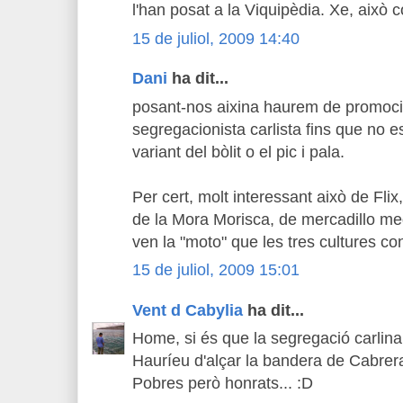
l'han posat a la Viquipèdia. Xe, això
15 de juliol, 2009 14:40
Dani
ha dit...
posant-nos aixina haurem de promoc
segregacionista carlista fins que no 
variant del bòlit o el pic i pala.
Per cert, molt interessant això de Flix,
de la Mora Morisca, de mercadillo medi
ven la "moto" que les tres cultures co
15 de juliol, 2009 15:01
Vent d Cabylia
ha dit...
Home, si és que la segregació carlina t
Hauríeu d'alçar la bandera de Cabrera
Pobres però honrats... :D