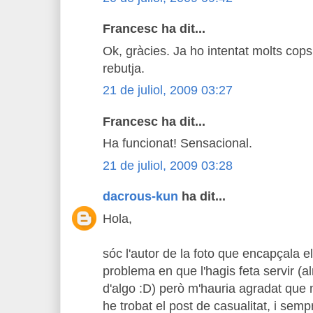
Francesc ha dit...
Ok, gràcies. Ja ho intentat molts cop
rebutja.
21 de juliol, 2009 03:27
Francesc ha dit...
Ha funcionat! Sensacional.
21 de juliol, 2009 03:28
dacrous-kun
ha dit...
Hola,
sóc l'autor de la foto que encapçala 
problema en que l'hagis feta servir (al
d'algo :D) però m'hauria agradat que
he trobat el post de casualitat, i semp