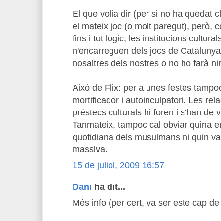
El que volia dir (per si no ha quedat 
el mateix joc (o molt paregut), però,
fins i tot lògic, les institucions cultur
n'encarreguen dels jocs de Cataluny
nosaltres dels nostres o no ho farà ni
Això de Flix: per a unes festes tampo
mortificador i autoinculpatori. Les rela
préstecs culturals hi foren i s'han de v
Tanmateix, tampoc cal obviar quina era 
quotidiana dels musulmans ni quin va s
massiva.
15 de juliol, 2009 16:57
Dani
ha dit...
Més info (per cert, va ser este cap de