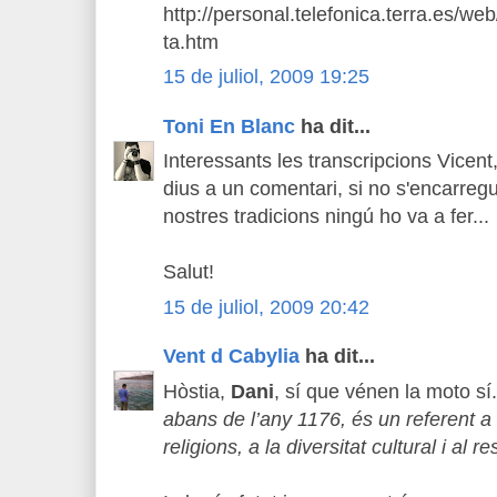
http://personal.telefonica.terra.es/we
ta.htm
15 de juliol, 2009 19:25
Toni En Blanc
ha dit...
Interessants les transcripcions Vicent
dius a un comentari, si no s'encarreg
nostres tradicions ningú ho va a fer...
Salut!
15 de juliol, 2009 20:42
Vent d Cabylia
ha dit...
Hòstia,
Dani
, sí que vénen la moto sí.
abans de l’any 1176, és un referent a 
religions, a la diversitat cultural i al