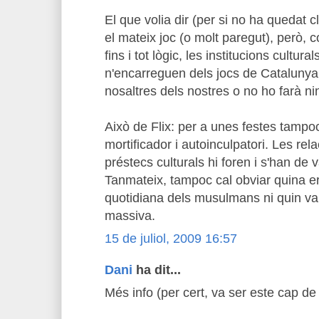
El que volia dir (per si no ha quedat 
el mateix joc (o molt paregut), però,
fins i tot lògic, les institucions cultur
n'encarreguen dels jocs de Cataluny
nosaltres dels nostres o no ho farà ni
Això de Flix: per a unes festes tampo
mortificador i autoinculpatori. Les rela
préstecs culturals hi foren i s'han de v
Tanmateix, tampoc cal obviar quina era 
quotidiana dels musulmans ni quin va s
massiva.
15 de juliol, 2009 16:57
Dani
ha dit...
Més info (per cert, va ser este cap de