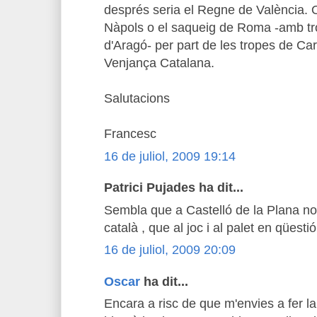
després seria el Regne de València. 
Nàpols o el saqueig de Roma -amb tro
d'Aragó- per part de les tropes de Carl
Venjança Catalana.
Salutacions
Francesc
16 de juliol, 2009 19:14
Patrici Pujades ha dit...
Sembla que a Castelló de la Plana no 
català , que al joc i al palet en qüestió 
16 de juliol, 2009 20:09
Oscar
ha dit...
Encara a risc de que m'envies a fer la