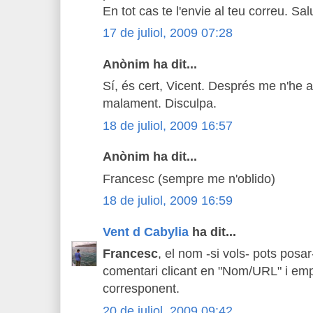
En tot cas te l'envie al teu correu. Sal
17 de juliol, 2009 07:28
Anònim ha dit...
Sí, és cert, Vicent. Després me n'he 
malament. Disculpa.
18 de juliol, 2009 16:57
Anònim ha dit...
Francesc (sempre me n'oblido)
18 de juliol, 2009 16:59
Vent d Cabylia
ha dit...
Francesc
, el nom -si vols- pots posa
comentari clicant en "Nom/URL" i emp
corresponent.
20 de juliol, 2009 09:42