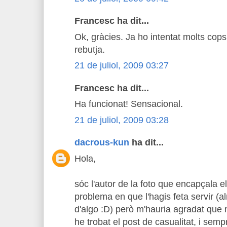
Francesc ha dit...
Ok, gràcies. Ja ho intentat molts cop
rebutja.
21 de juliol, 2009 03:27
Francesc ha dit...
Ha funcionat! Sensacional.
21 de juliol, 2009 03:28
dacrous-kun
ha dit...
Hola,
sóc l'autor de la foto que encapçala 
problema en que l'hagis feta servir (al
d'algo :D) però m'hauria agradat que
he trobat el post de casualitat, i semp