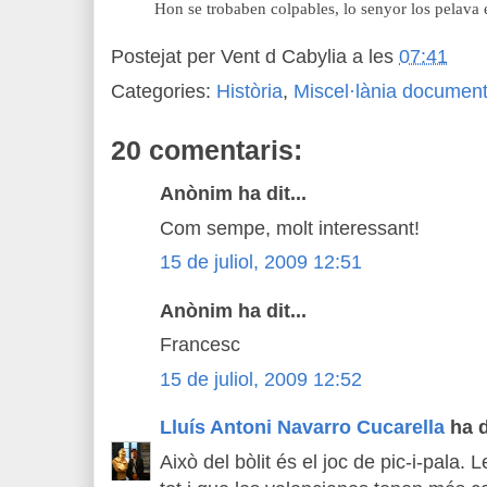
Hon se trobaben colpables, lo senyor los pelava 
Postejat per
Vent d Cabylia
a les
07:41
Categories:
Història
,
Miscel·lània document
20 comentaris:
Anònim ha dit...
Com sempe, molt interessant!
15 de juliol, 2009 12:51
Anònim ha dit...
Francesc
15 de juliol, 2009 12:52
Lluís Antoni Navarro Cucarella
ha di
Això del bòlit és el joc de pic-i-pala.