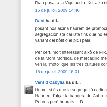
l'han posat a la Viquipèdia. Xe, això
15 de juliol, 2009 14:40
Dani
ha dit...
posant-nos aixina haurem de promoc
segregacionista carlista fins que no 
variant del bòlit o el pic i pala.
Per cert, molt interessant això de Flix,
de la Mora Morisca, de mercadillo medi
ven la "moto" que les tres cultures co
15 de juliol, 2009 15:01
Vent d Cabylia
ha dit...
Home, si és que la segregació carlina t
Hauríeu d'alçar la bandera de Cabrera
Pobres però honrats... :D