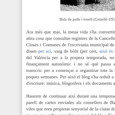
Bala de palla i tonell (Castelló d'
Ara més que mai, la
meua vida s'ha convertit
altra cosa que consultar registres de la Cancelle
Closes i Comunes de l'escrivania municipal 
diuen
per ací
, vaig de bòlit (per cert,
això és 
del València per a la propera temporada, n
finançament autonòmic i no sé què passa e
transcric per a començar a organitzar tota la 
poques setmanes. Per això el blog s'ha reduït a 
d'escriure: música, blogosfera i els documents a
Haurem de continuar així durant una temporade
parell de cartes enviades als consellers de Ba
viles que eren propietat senyorial de la ciutat d