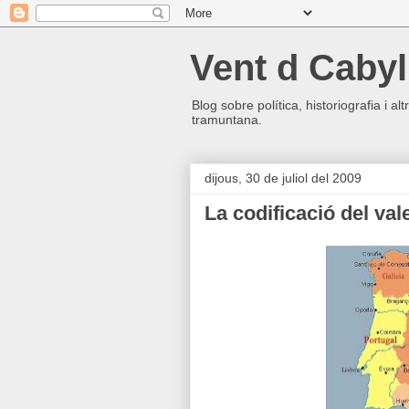
Vent d Cabyl
Blog sobre política, historiografia i a
tramuntana.
dijous, 30 de juliol del 2009
La codificació del val