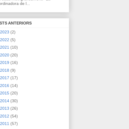
rdinadora de l...
STS ANTERIORS
2023
(2)
2022
(5)
2021
(10)
2020
(20)
2019
(16)
2018
(9)
2017
(17)
2016
(14)
2015
(20)
2014
(30)
2013
(26)
2012
(54)
2011
(57)