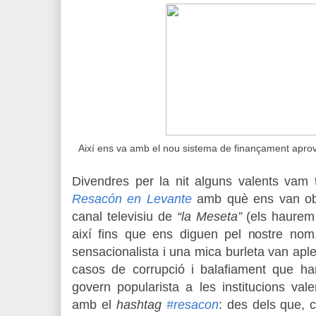
Així ens va amb el nou sistema de finançament aprov
Divendres per la nit alguns valents vam 
Resacón en Levante
amb què ens van ob
canal televisiu de
“la Meseta”
(els haurem
així fins que ens diguen pel nostre nom
sensacionalista i una mica burleta van apleg
casos de corrupció i balafiament que ha
govern popularista a les institucions val
amb el
hashtag
#resacon
: des dels que, 