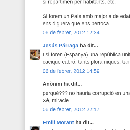
si repartimen per habitants, etc.
Si forem un Paìs amb majoria de edat
ens diguera que ens pertoca
06 de febrer, 2012 12:34
Jesús Párraga
ha dit...
I si foren (Espanya) una república uni
cacique cabró, tants ploramiques, tant
06 de febrer, 2012 14:59
Anònim ha dit...
perquè??? no hauria corrupció en una
Xè, miracle
06 de febrer, 2012 22:17
Emili Morant
ha dit...