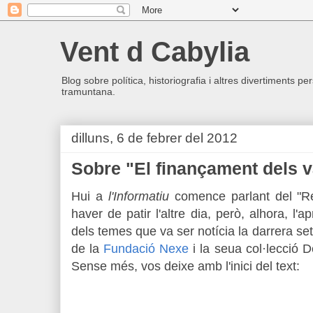
Vent d Cabylia
Blog sobre política, historiografia i altres divertiments p
tramuntana.
dilluns, 6 de febrer del 2012
Sobre "El finançament dels 
Hui a
l'Informatiu
comence parlant del "R
haver de patir l'altre dia, però, alhora, l'
dels temes que va ser notícia la darrera se
de la
Fundació Nexe
i la seua col·lecció D
Sense més, vos deixe amb l'inici del text: