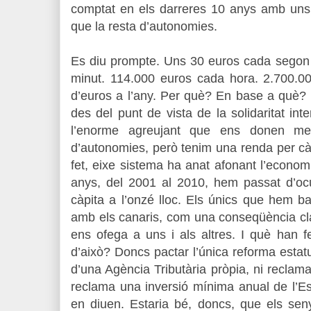
comptat en els darreres 10 anys amb uns
que la resta d’autonomies.
Es diu prompte. Uns 30 euros cada segon
minut. 114.000 euros cada hora. 2.700.00
d’euros a l’any. Per què? En base a què?
des del punt de vista de la solidaritat inte
l’enorme agreujant que ens donen me
d’autonomies, però tenim una renda per cà
fet, eixe sistema ha anat afonant l’econo
anys, del 2001 al 2010, hem passat d’ocu
càpita a l’onzé lloc. Els únics que hem ba
amb els canaris, com una conseqüència cla
ens ofega a uns i als altres. I què han 
d’això? Doncs pactar l’única reforma estatu
d’una Agència Tributària pròpia, ni reclama
reclama una inversió mínima anual de l’Es
en diuen. Estaria bé, doncs, que els sen