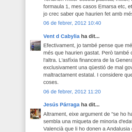
formaula 1, mes casos Emarsa etc, et
jo crec saber que haurien fet amb mé
06 de febrer, 2012 10:40
Vent d Cabylia
ha dit...
Efectivament, jo també pense que mé
més que haurien gastat. Però també c
l'altra. L'asfíxia financera de la Gene
exclusivament una qüestió de mal go
maltractament estatal. I considere qu
coses.
06 de febrer, 2012 11:20
Jesús Párraga
ha dit...
Altrament, eixe argument de "se ho h
sembla una miqueta de minoria d'edat.
Valencià que li ho donen a Andalusia 