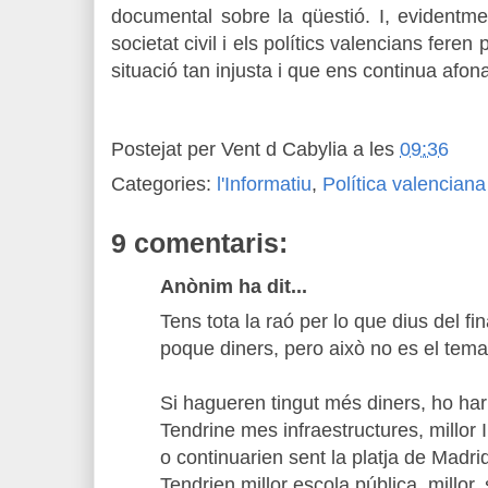
documental sobre la qüestió. I, evidentme
societat civil i els polítics valencians fere
situació tan injusta i que ens continua afo
Postejat per
Vent d Cabylia
a les
09:36
Categories:
l'Informatiu
,
Política valenciana
9 comentaris:
Anònim ha dit...
Tens tota la raó per lo que dius del 
poque diners, pero això no es el tema
Si hagueren tingut més diners, ho hari
Tendrine mes infraestructures, millor 
o continuarien sent la platja de Madri
Tendrien millor escola pública, millor