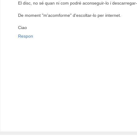
El disc, no sé quan ni com podré aconseguir-lo i descarrega
De moment "m'acomforme" d'escoltar-lo per internet.
Ciao
Respon