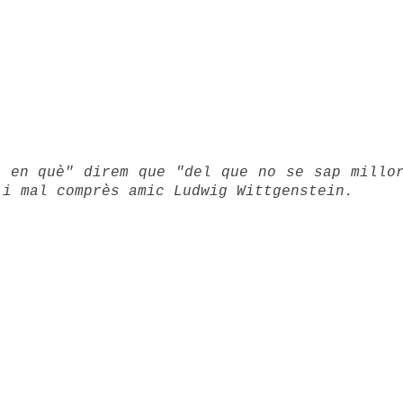
e en què" direm que "del que no se sap millo
 i mal comprès amic Ludwig Wittgenstein.