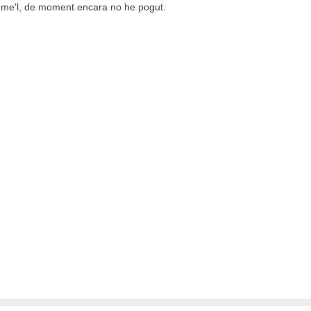
r-me'l, de moment encara no he pogut.