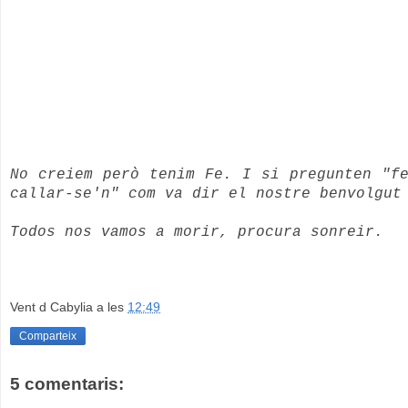
No creiem però tenim Fe. I si pregunten "f
callar-se'n" com va dir el nostre benvolgut
Todos nos vamos a morir, procura sonreir.
Vent d Cabylia
a les
12:49
Comparteix
5 comentaris: