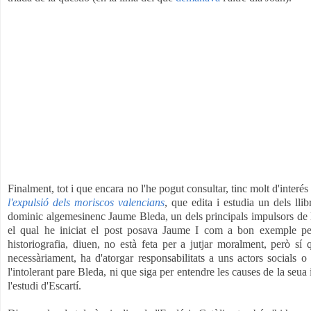
Finalment, tot i que encara no l'he pogut consultar, tinc molt d'interés
l'expulsió dels moriscos valencians
, que edita i estudia un dels ll
dominic algemesinenc Jaume Bleda, un dels principals impulsors de
el qual he iniciat el post posava Jaume I com a bon exemple per al
historiografia, diuen, no està feta per a jutjar moralment, però sí 
necessàriament, ha d'atorgar responsabilitats a uns actors socials o 
l'intolerant pare Bleda, ni que siga per entendre les causes de la seua
l'estudi d'Escartí.