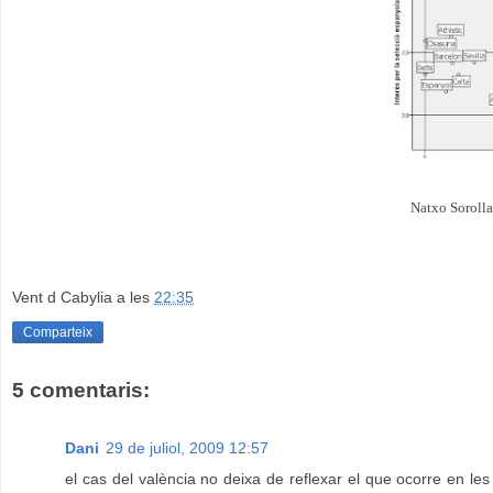
Natxo Sorolla
Vent d Cabylia
a les
22:35
Comparteix
5 comentaris:
Dani
29 de juliol, 2009 12:57
el cas del valència no deixa de reflexar el que ocorre en les