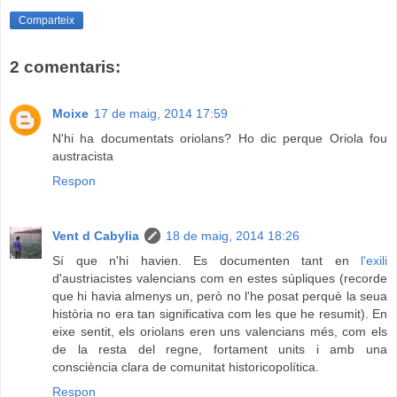
Comparteix
2 comentaris:
Moixe
17 de maig, 2014 17:59
N'hi ha documentats oriolans? Ho dic perque Oriola fou
austracista
Respon
Vent d Cabylia
18 de maig, 2014 18:26
Sí que n'hi havien. Es documenten tant en
l'exili
d'austriacistes valencians com en estes súpliques (recorde
que hi havia almenys un, però no l'he posat perquè la seua
història no era tan significativa com les que he resumit). En
eixe sentit, els oriolans eren uns valencians més, com els
de la resta del regne, fortament units i amb una
consciència clara de comunitat historicopolítica.
Respon