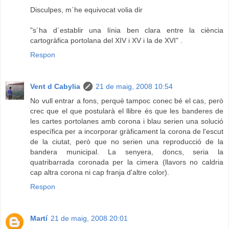
Disculpes, m´he equivocat volia dir
"s´ha d´establir una línia ben clara entre la ciència
cartogràfica portolana del XIV i XV i la de XVI" .
Respon
Vent d Cabylia
21 de maig, 2008 10:54
No vull entrar a fons, perquè tampoc conec bé el cas, però
crec que el que postularà el llibre és que les banderes de
les cartes portolanes amb corona i blau serien una solució
específica per a incorporar gràficament la corona de l'escut
de la ciutat, però que no serien una reproducció de la
bandera municipal. La senyera, doncs, seria la
quatribarrada coronada per la cimera (llavors no caldria
cap altra corona ni cap franja d'altre color).
Respon
Martí
21 de maig, 2008 20:01