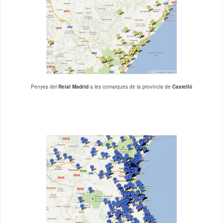
Penyes del
Reial Madrid
a les comarques de la província de
Castelló