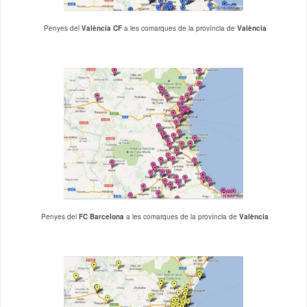
Penyes del
València CF
a les comarques de la província de
València
Penyes del
FC Barcelona
a les comarques de la província de
València