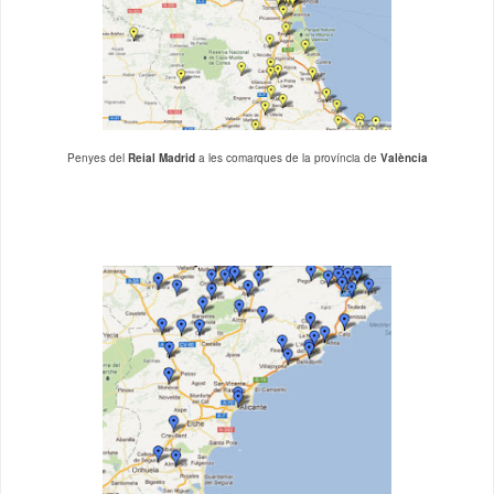
Penyes del
Reial Madrid
a les comarques de la província de
València