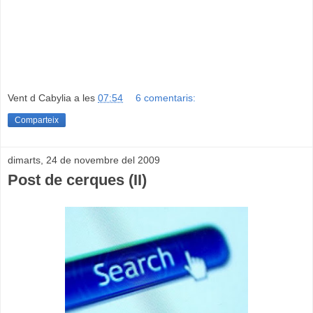
Vent d Cabylia
a les
07:54
6 comentaris:
Comparteix
dimarts, 24 de novembre del 2009
Post de cerques (II)