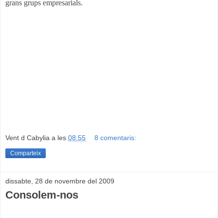
grans grups empresarials.
Vent d Cabylia
a les
08:55
8 comentaris:
Comparteix
dissabte, 28 de novembre del 2009
Consolem-nos