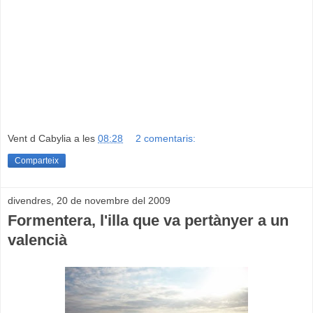
Vent d Cabylia
a les
08:28
2 comentaris:
Comparteix
divendres, 20 de novembre del 2009
Formentera, l'illa que va pertànyer a un
valencià