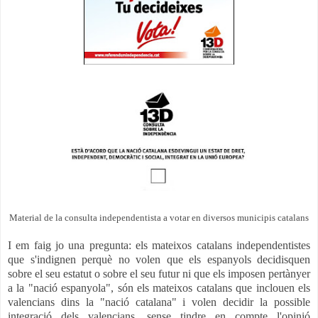
Material de la consulta independentista a votar en diversos municipis catalans
I em faig jo una pregunta: els mateixos catalans independentistes
que s'indignen perquè no volen que els espanyols decidisquen
sobre el seu estatut o sobre el seu futur ni que els imposen pertànyer
a la "nació espanyola", són els mateixos catalans que inclouen els
valencians dins la "nació catalana" i volen decidir la possible
integració dels valencians, sense tindre en compte l'opinió