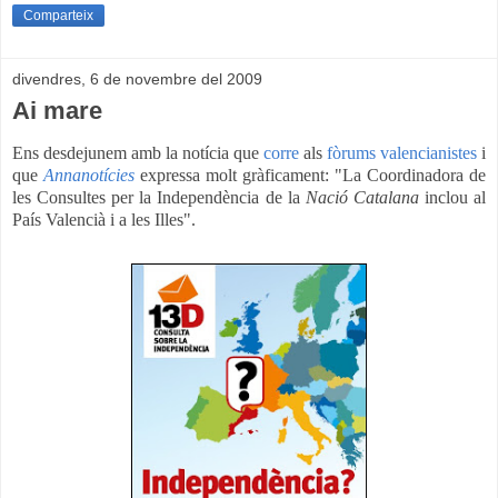
Comparteix
divendres, 6 de novembre del 2009
Ai mare
Ens desdejunem amb la notícia que
corre
als
fòrums valencianistes
i
que
Annanotícies
expressa molt gràficament: "La Coordinadora de
les Consultes per la Independència de la
Nació Catalana
inclou al
País Valencià i a les Illes".