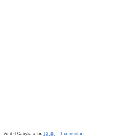
Vent d Cabylia
a les
13:35
1 comentari: