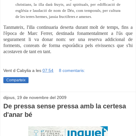
christians, la illa darà fruyts, axí spirituals, per edifficació de
església e laudació de nom de Déu, com temporals, per cultura
de les terres hermes, jassia fructíferes e amenes.
Tanmateix, l'illa continuaria deserta durant molt de temps, fins a
l'època de Marc Ferrer, destinada fonamentalment a l'ús que
segurament li va donar nom: ser una reserva addicional de
forments, conreats de forma esporàdica pels eivissencs que s'hi
acostaven de tant en tant.
Vent d Cabylia
a les
07:54
8 comentaris:
Comparteix
dijous, 19 de novembre del 2009
De pressa sense pressa amb la certesa
d'anar bé