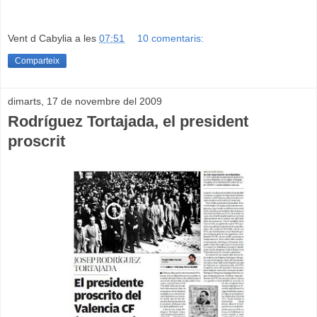
Vent d Cabylia
a les
07:51
10 comentaris:
Comparteix
dimarts, 17 de novembre del 2009
Rodríguez Tortajada, el president
proscrit