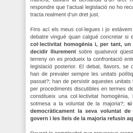
respondre que l’actual legislació no ho ­recu
tracta ­realment d’un dret just.
Fins ací els meus col·legues i jo estàvem
debatre vingué quan calgué concretar si 
col·lectivitat homogènia i, per tant, un
decidir lliurement
sobre qualsevol qüesti
terreny on es ­produeix la confrontació entre 
legislació posterior. El debat, llavors, se
han de prevaler sempre les unitats políti
passat?; han de persistir aquestes unitats 
per procediments discutibles en termes d
constitueix una col·lectivitat homogènia
sotmesa a la voluntat de la majoria?;
si
democràticament la seva voluntat de 
govern i les lleis de la majoria refusin 