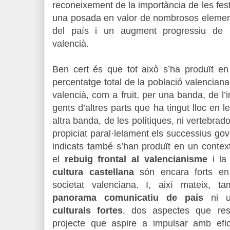
reconeixement de la importància de les festiv
una posada en valor de nombrosos elements
del país i un augment progressiu de l
valencià.
Ben cert és que tot això s’ha produït e
percentatge total de la població valencia
valencià, com a fruit, per una banda, de l’
gents d’altres parts que ha tingut lloc en 
altra banda, de les polítiques, ni vertebrad
propiciat paral·lelament els successius g
indicats també s’han produït en un conte
el
rebuig frontal al valencianisme
i l
cultura castellana
són encara forts en
societat valenciana. I, així mateix, 
panorama comunicatiu de país
ni 
culturals fortes
, dos aspectes que resu
projecte que aspire a impulsar amb eficà