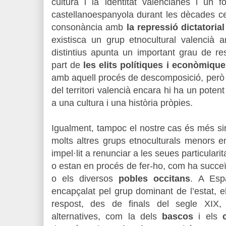
cultura i la identitat valencianes i un f
castellanoespanyola durant les dècades ce
consonància amb
la repressió dictatoria
existisca un grup etnocultural valencià a
distintius apunta un important grau de res
part de
les elits polítiques i econòmiqu
amb aquell procés de descomposició, però 
del territori valencià encara hi ha un potent
a una cultura i una història pròpies.
Igualment, tampoc el nostre cas és més s
molts altres grups etnoculturals menors e
impel·lit a renunciar a les seues particular
o estan en procés de fer-ho, com ha succe
o els diversos
pobles occitans
. A Esp
encapçalat pel grup dominant de l’estat, el
respost, des de finals del segle XIX, 
alternatives, com la dels
bascos
i els