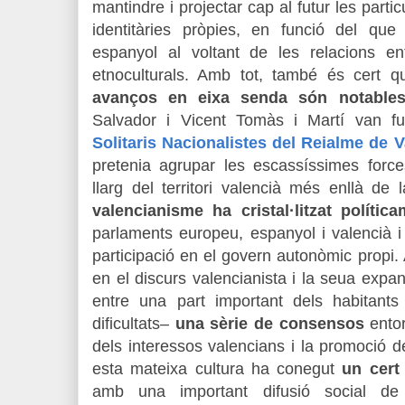
mantindre i projectar cap al futur les particu
identitàries pròpies, en funció del que
espanyol al voltant de les relacions e
etnoculturals. Amb tot, també és cert qu
avanços en eixa senda són notable
Salvador i Vicent Tomàs i Martí van f
Solitaris Nacionalistes del Reialme de V
pretenia agrupar les escassíssimes force
llarg del territori valencià més enllà de 
valencianisme ha cristal·litzat polític
parlaments europeu, espanyol i valencià i
participació en el govern autonòmic propi. 
en el discurs valencianista i la seua expa
entre una part important dels habitants 
dificultats–
una sèrie de consensos
entor
dels interessos valencians i la promoció de
esta mateixa cultura ha conegut
un cert
amb una important difusió social de