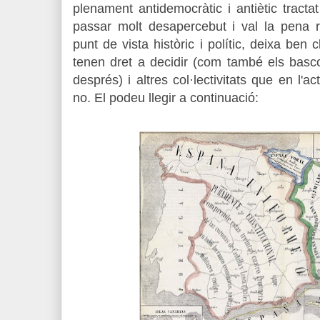
plenament antidemocràtic i antiètic tract
passar molt desapercebut i val la pena r
punt de vista històric i polític, deixa ben 
tenen dret a decidir (com també els bas
després) i altres col·lectivitats que en l'a
no. El podeu llegir a continuació: