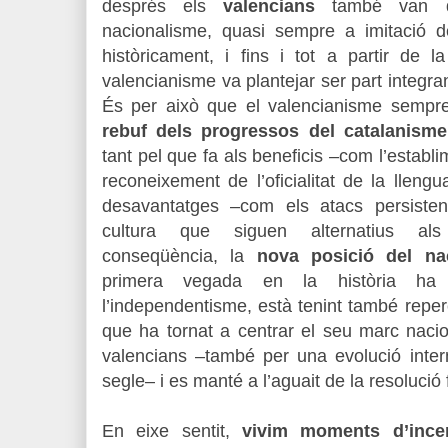
després els
valencians
també van de
nacionalisme, quasi sempre a imitació d
històricament, i fins i tot a partir de
valencianisme va plantejar ser part integran
És per això que el valencianisme semp
rebuf dels progressos del catalanisme
tant pel que fa als beneficis –com l’establ
reconeixement de l’oficialitat de la llen
desavantatges –com els atacs persisten
cultura que siguen alternatius als
conseqüència, la
nova posició del na
primera vegada en la història ha o
l’independentisme, està tenint també repe
que ha tornat a centrar el seu marc naciona
valencians –també per una evolució inter
segle– i es manté a l’aguait de la resolució 
En eixe sentit,
vivim moments d’ince