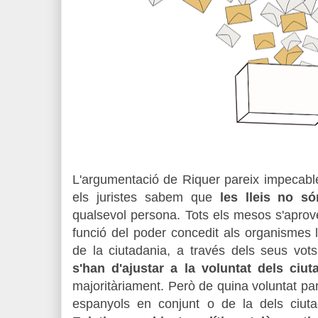
L'argumentació de Riquer pareix impecable
els juristes sabem que
les lleis no s
qualsevol persona. Tots els mesos s'aprov
funció del poder concedit
als organismes l
de la ciutadania, a través dels seus vots
s'han d'ajustar a la voluntat dels ciut
majoritàriament. Però de quina voluntat pa
espanyols en conjunt o de la dels ciuta