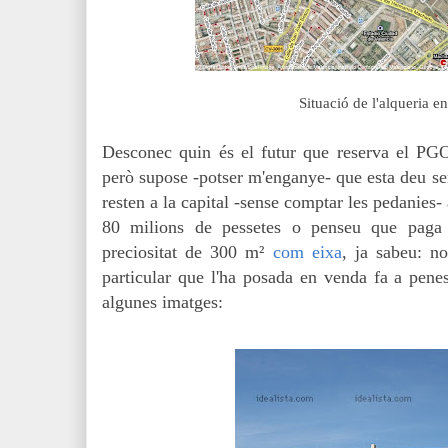
Situació de l'alqueria e
Desconec quin és el futur que reserva el PG
però supose -potser m'enganye- que esta deu se
resten a la capital -sense comptar les pedanies- 
80 milions de pessetes o penseu que paga 
preciositat de 300 m
²
com eixa
, ja sabeu: n
particular que l'ha posada en venda fa a pen
algunes imatges: