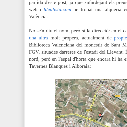
partida d'este post, ja que xafardejant els preu
web d'
Idealista.com
he trobat una alqueria 
València.
No se'n diu el nom, però sí la direcció: en el c
una altra
molt propera, actualment de
propi
Biblioteca Valenciana del monestir de Sant Mi
FGV, situades darreres de l'estadi del Llevant. 
nord, però en l'espai d'horta que encara hi ha e
Tavernes Blanques i Alboraia: