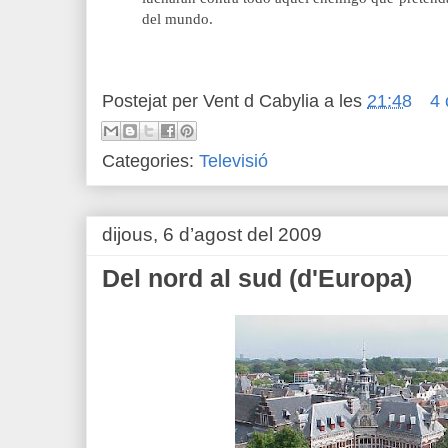
del mundo.
Postejat per
Vent d Cabylia
a les
21:48
4 
Categories:
Televisió
dijous, 6 d’agost del 2009
Del nord al sud (d'Europa)