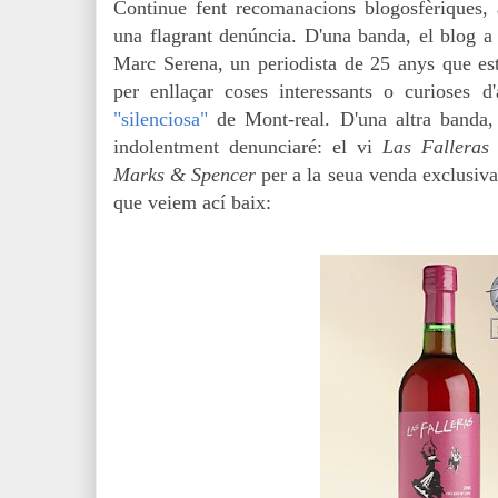
Continue fent recomanacions blogosfèriques, a
una flagrant denúncia. D'una banda, el blog a
Marc Serena, un periodista de 25 anys que està
per enllaçar coses interessants o curioses 
"silenciosa"
de Mont-real. D'una altra banda,
indolentment denunciaré: el vi
Las Falleras
d
Marks & Spencer
per a la seua venda exclusiva
que veiem ací baix: