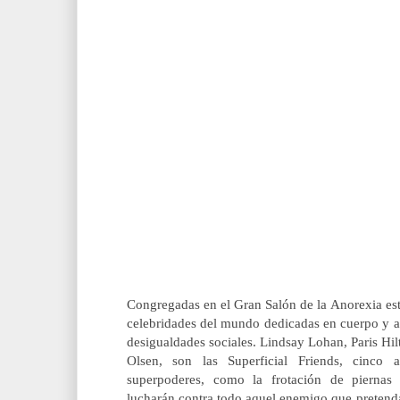
Congregadas en el Gran Salón de la Anorexia est
celebridades del mundo dedicadas en cuerpo y a
desigualdades sociales. Lindsay Lohan, Paris Hil
Olsen, son las Superficial Friends, cinco 
superpoderes, como la frotación de piernas
lucharán contra todo aquel enemigo que pretenda