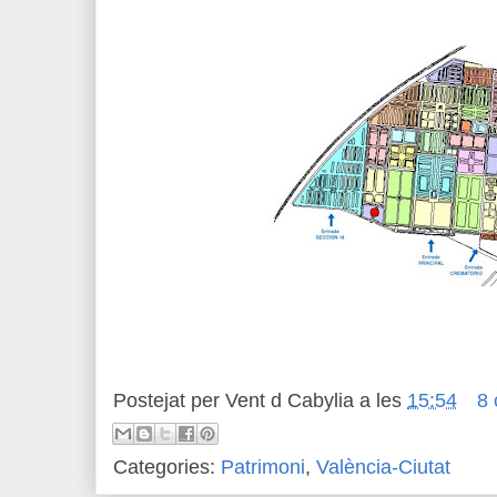
Postejat per
Vent d Cabylia
a les
15:54
8 
Categories:
Patrimoni
,
València-Ciutat