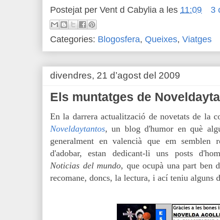
Postejat per
Vent d Cabylia
a les
11:09
3 
Categories:
Blogosfera
,
Queixes
,
Viatges
divendres, 21 d’agost del 2009
Els muntatges de Noveldayt
En la darrera actualització de novetats de la c
Noveldaytantos
, un blog d'humor en què algú
generalment en valencià que em semblen r
d'adobar, estan dedicant-li uns posts d'hom
Noticias del mundo
, que ocupà una part ben d
recomane, doncs, la lectura, i ací teniu alguns d