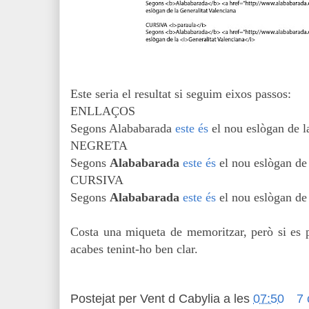
Este seria el resultat si seguim eixos passos:
ENLLAÇOS
Segons Alababarada
este és
el nou eslògan de l
NEGRETA
Segons
Alababarada
este és
el nou eslògan de 
CURSIVA
Segons
Alababarada
este és
el nou eslògan de
Costa una miqueta de memoritzar, però si es p
acabes tenint-ho ben clar.
Postejat per
Vent d Cabylia
a les
07:50
7 