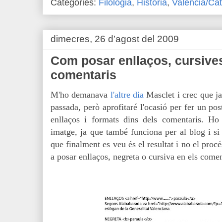
Categories:
Filologia
,
Història
,
Valencià/Cat
dimecres, 26 d’agost del 2009
Com posar enllaços, cursives
comentaris
M'ho demanava
l'altre dia
Masclet i crec que ja
passada, però aprofitaré l'ocasió per fer un po
enllaços i formats dins dels comentaris. Ho 
imatge, ja que també funciona per al blog i si 
que finalment es veu és el resultat i no el proc
a posar enllaços, negreta o cursiva en els comen