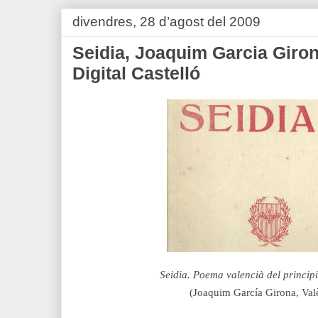
divendres, 28 d’agost del 2009
Seidia, Joaquim Garcia Girona
Digital Castelló
Seidia. Poema valencià del princip
(
Joaquim García Girona,
Val