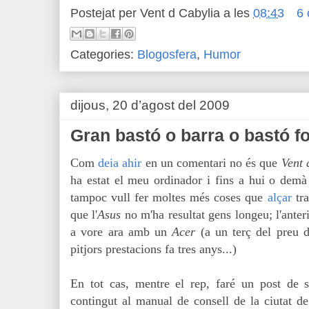
Postejat per
Vent d Cabylia
a les
08:43
6 
Categories:
Blogosfera
,
Humor
dijous, 20 d’agost del 2009
Gran bastó o barra o bastó fo
Com
deia ahir
en un comentari no és que
Vent 
ha estat el meu ordinador i fins a hui o demà 
tampoc vull fer moltes més coses que
alçar
tra
que l'
Asus
no m'ha resultat gens longeu; l'anter
a vore ara amb un
Acer
(a un terç del preu 
pitjors prestacions fa tres anys...)
En tot cas, mentre el rep, faré un post de
contingut al manual de consell de la ciutat d