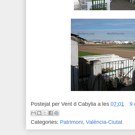
Postejat per
Vent d Cabylia
a les
07:01
9 
Categories:
Patrimoni
,
València-Ciutat