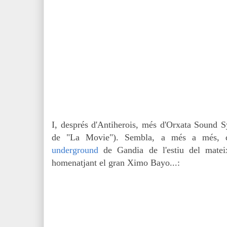
I, després d'Antiherois, més d'Orxata Sound 
de "La Movie"). Sembla, a més a més,
underground
de Gandia de l'estiu del mate
homenatjant el gran Ximo Bayo...: