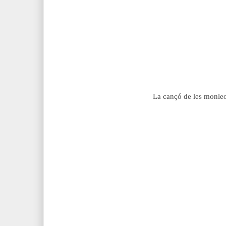
La cançó de les monleo