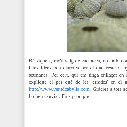
Bé xiquets, me'n vaig de vacances, no amb tota l
i les idees ben claretes per al que resta d'a
setmanes. Per cert, qui em tinga enllaçat en 
explique el per què de les 'errades' en el 
http://www.ventdcabylia.com
. Gràcies a tots a
ho heu canviat. Fins prompte!