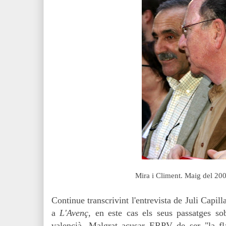
Mira i Climent. Maig del 200
Continue transcrivint l'entrevista de Juli Capi
a
L'Avenç
, en este cas els seus passatges sob
valencià. Malgrat acusar ERPV de ser "la fl