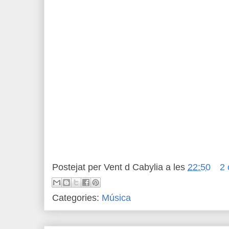
Postejat per
Vent d Cabylia
a les
22:50
2 
Categories:
Música