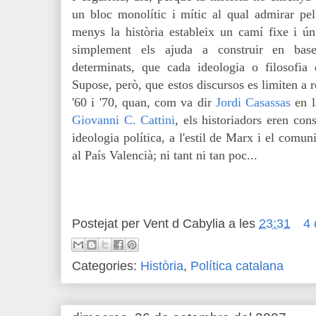
un bloc monolític i mític al qual admirar pel
menys la història estableix un camí fixe i ún
simplement els ajuda a construir en bas
determinats, que cada ideologia o filosofia 
Supose, però, que estos discursos es limiten a r
'60 i '70, quan, com va dir
Jordi Casassas
en l
Giovanni C. Cattini
, els historiadors eren con
ideologia política, a l'estil de Marx i el comu
al País Valencià; ni tant ni tan poc...
Postejat per
Vent d Cabylia
a les
23:31
4 
Categories:
Història
,
Política catalana