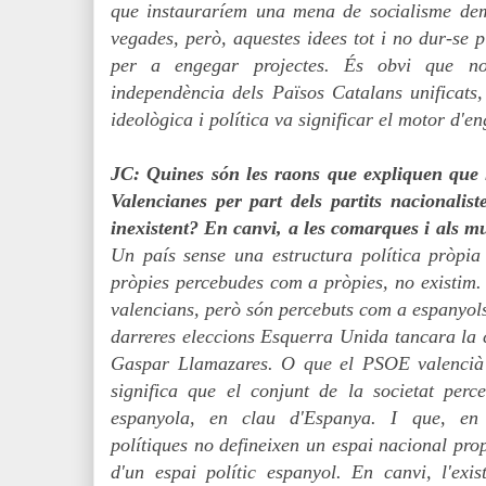
que instauraríem una mena de socialisme dem
vegades, però, aquestes idees tot i no dur-se 
per a engegar projectes. És obvi que n
independència dels Països Catalans unificats,
ideològica i política va significar el motor d'e
JC: Quines són les raons que expliquen que l
Valencianes per part dels partits nacionalis
inexistent? En canvi, a les comarques i als mu
Un país sense una estructura política pròpia
pròpies percebudes com a pròpies, no existim. 
valencians, però són percebuts com a espanyols
darreres eleccions Esquerra Unida tancara la
Gaspar Llamazares. O que el PSOE valencià
significa que el conjunt de la societat perce
espanyola, en clau d'Espanya. I que, en 
polítiques no defineixen un espai nacional prop
d'un espai polític espanyol. En canvi, l'exist