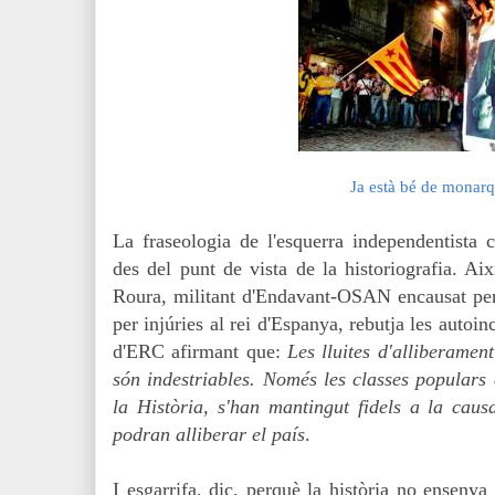
Ja està bé de monarq
La fraseologia de l'esquerra independentista c
des del punt de vista de la historiografia. Ai
Roura, militant d'Endavant-OSAN encausat per
per injúries al rei d'Espanya, rebutja les auto
d'ERC afirmant que:
Les lluites d'alliberament
són indestriables. Només les classes populars 
la Història, s'han mantingut fidels a la cau
podran alliberar el país
.
I esgarrifa, dic, perquè la història no ensenya