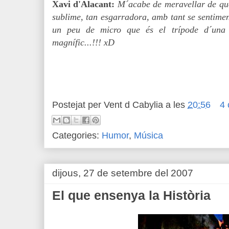
Xavi d'Alacant:
M´acabe de meravellar de que
sublime, tan esgarradora, amb tant se sentimen
un peu de micro que és el trípode d´una
magnífic...!!! xD
Postejat per
Vent d Cabylia
a les
20:56
4 
Categories:
Humor
,
Música
dijous, 27 de setembre del 2007
El que ensenya la Història