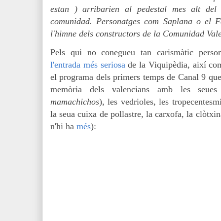
estan ) arribarien al pedestal mes alt d
comunidad
. Personatges com Saplana o el F
l'himne dels constructors de la Comunidad Val
Pels qui no conegueu tan carismàtic person
l'entrada més seriosa
de la Viquipèdia, així com
el programa dels primers temps de Canal 9 que 
memòria dels valencians amb les seues
mamachichos
), les vedrioles, les tropecentesm
la seua cuixa de pollastre, la carxofa, la clòtxi
n'hi ha
més
):