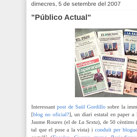
dimecres, 5 de setembre del 2007
"Público Actual"
Interessant
post de Saül Gordillo
sobre la im
[
blog no oficial?
], un diari estatal en paper a 
Jaume Roures (el de
La Sexta
), de 50 cèntims 
tal que el pose a la vista) i
conduït per blogue