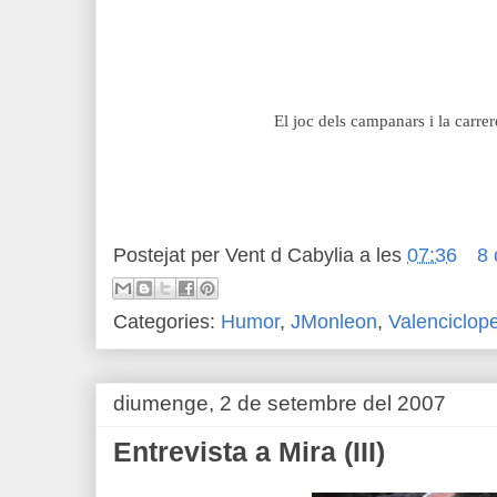
El joc dels campanars i la carr
Postejat per
Vent d Cabylia
a les
07:36
8 
Categories:
Humor
,
JMonleon
,
Valenciclop
diumenge, 2 de setembre del 2007
Entrevista a Mira (III)