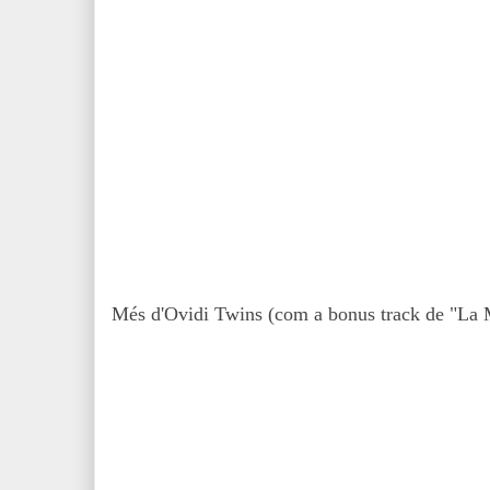
Més d'Ovidi Twins (com a bonus track de "La 