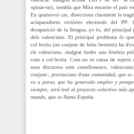
opinar-ne), sembla que Mira encarne el país ex
En qualsevol cas, disecciona clarament la tragè
aclaparadores victòries electorals del PP: l
desaparició de la llengua, ço és, del principal
dels valencians. El principal problema és que
col·lectiu (un conjunt de béns heretats) ha d'ex
els valencians, malgrat tindre una història po
com a col·lectiu. Com no es cansa de repetir 
seus discursos som castellonencs, valencians
conjunt-, provincians d'una
comunidad, que se 
va a parar, que ha generado empleo y prosper
siempre, será leal al proyecto colectivo más a
mundo, que se llama España
.