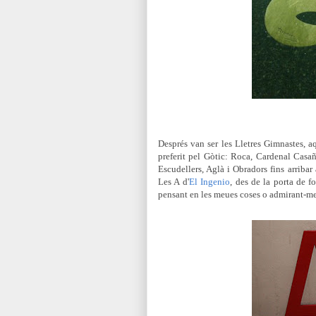
Després van ser les Lletres Gimnastes, 
preferit pel Gòtic: Roca, Cardenal Casaña
Escudellers, Aglà i Obradors fins arribar
Les A d'
El Ingenio
, des de la porta de f
pensant en les meues coses o admirant-me d