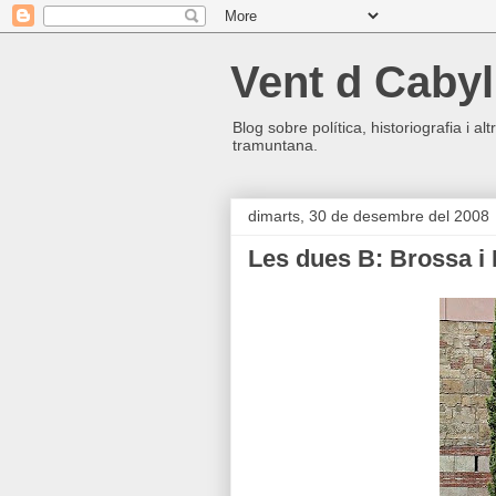
Vent d Cabyl
Blog sobre política, historiografia i a
tramuntana.
dimarts, 30 de desembre del 2008
Les dues B: Brossa i