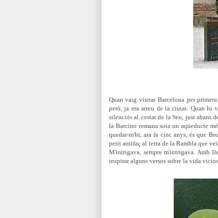
Quan vaig visitar Barcelona per primera
però, ja era arreu de la ciutat. Quan hi 
silenciós al costat de la Seu, just abans 
la Barcino romana sota un aqüeducte mé
quedar-m'hi, ara fa cinc anys, és que Bro
petit antifaç al terra de la Rambla que ve
M'intrigava, sempre m'intrigava. Amb lle
inspirar alguns versos sobre la vida vicio