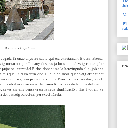
"De
del
"Va
"El
val
Brossa a la Plaça Nova
 vegada fa onze anys no sabia qui era exactament Brossa. Brossa,
vaig tornar un parell d'any després ja ho sabia: el vaig contemplar
Pre
de pujar pel carrer del Bisbe, donant-me la benvinguda al pujolet de
s fals que un duro
sevillano
. El que no sabia quan vaig arribar per
ssa em perseguiria per totes bandes. Primer va ser l'antifaç, aquell
ia tots els dies quan eixia del carrer Roca camí de la boca de
l metro.
ganyes als ulls pensava en la seua significació i fins i tot em va
sa del passeig barceloní per excel·lència.