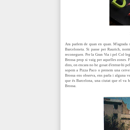
Ara parlem de quan en quan. M'agrada s
Barceloneta. Si passe per Raurich, nor
reconeguen. Per la Gran Via i pel Col·le
Brossa prop si vaig per aquelles zones. 
dins, on encara no he gosat d'entrar-hi pe
sopem a Pizza Paco o prenem una cervesa
Brossa ens observa, ens parla i alguna v
que és Barcelona, una ciutat que el va h
Brossa.