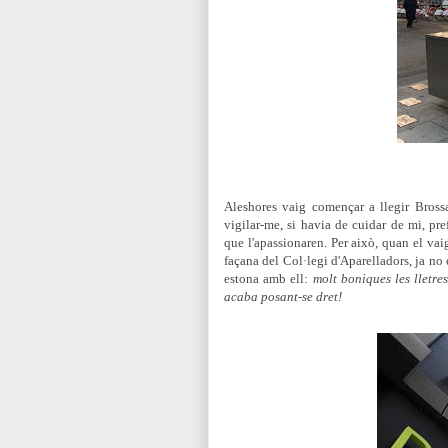
Aleshores vaig començar a llegir Brossa
vigilar-me, si havia de cuidar de mi, pref
que l'apassionaren. Per això, quan el vaig
façana del Col·legi d'Aparelladors, ja no 
estona amb ell:
molt boniques les lletre
acaba posant-se dret!