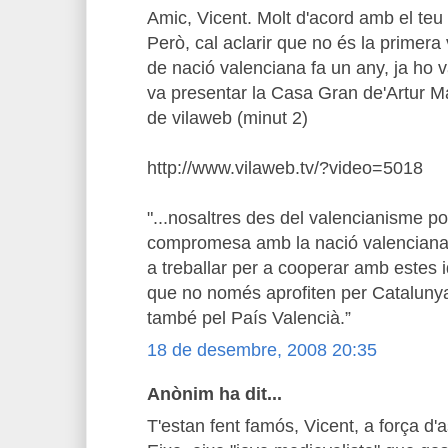
Amic, Vicent. Molt d'acord amb el teu 
Però, cal aclarir que no és la primer
de nació valenciana fa un any, ja ho 
va presentar la Casa Gran de'Artur Ma
de vilaweb (minut 2)
http://www.vilaweb.tv/?video=5018
"...nosaltres des del valencianisme pol
compromesa amb la nació valenciana,
a treballar per a cooperar amb estes 
que no només aprofiten per Catalunya
també pel País Valencià.”
18 de desembre, 2008 20:35
Anònim ha dit...
T'estan fent famós, Vicent, a força d'a