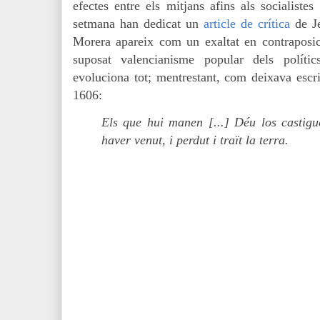
efectes entre els mitjans afins als socialiste
setmana han dedicat un
article de crítica
de Je
Morera apareix com un exaltat en contraposic
suposat valencianisme popular dels polí
evoluciona tot; mentrestant, com deixava escri
1606:
Els que hui manen [...] Déu los castigu
haver venut, i perdut i traït la terra.