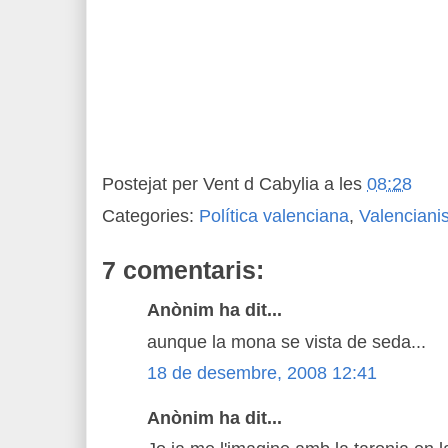
Postejat per
Vent d Cabylia
a les
08:28
Categories:
Política valenciana
,
Valencian
7 comentaris:
Anònim ha dit...
aunque la mona se vista de seda...
18 de desembre, 2008 12:41
Anònim ha dit...