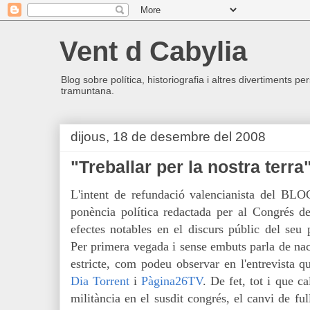
Vent d Cabylia
Blog sobre política, historiografia i altres divertiments p
tramuntana.
dijous, 18 de desembre del 2008
"Treballar per la nostra terra
L'intent de refundació valencianista del BLO
ponència política redactada per al Congrés 
efectes notables en el discurs públic del seu 
Per primera vegada i sense embuts parla de nac
estricte, com podeu observar en l'entrevista q
Dia Torrent
i
Pàgina26TV
. De fet, tot i que c
militància en el susdit congrés, el canvi de fu