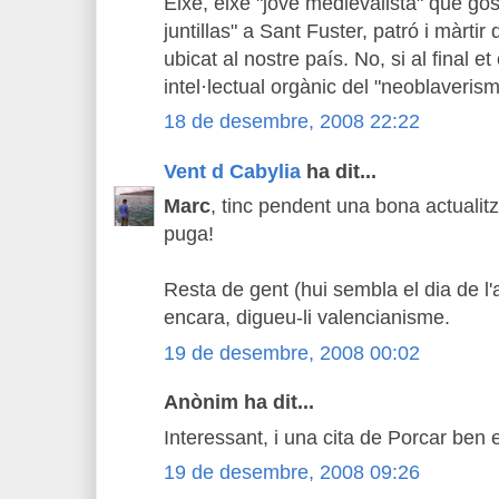
Eixe, eixe "jove medievalista" que gos
juntillas" a Sant Fuster, patró i màrti
ubicat al nostre país. No, si al final e
intel·lectual orgànic del "neoblaveris
18 de desembre, 2008 22:22
Vent d Cabylia
ha dit...
Marc
, tinc pendent una bona actualit
puga!
Resta de gent (hui sembla el dia de l'
encara, digueu-li valencianisme.
19 de desembre, 2008 00:02
Anònim ha dit...
Interessant, i una cita de Porcar ben 
19 de desembre, 2008 09:26