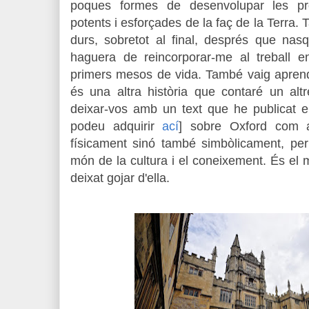
poques formes de desenvolupar les pro
potents i esforçades de la faç de la Terra
durs, sobretot al final, després que na
haguera de reincorporar-me al treball e
primers mesos de vida. També vaig aprendr
és una altra història que contaré un altr
deixar-vos amb un text que he publicat e
podeu adquirir
ací
]
sobre Oxford
com a
físicament sinó també simbòlicament, per
món de la cultura i el coneixement. És el 
deixat gojar d'ella.