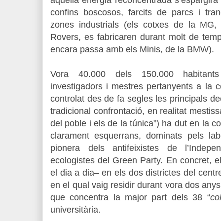
confins boscosos, farcits de parcs i tra
zones industrials (els cotxes de la MG,
Rovers, es fabricaren durant molt de tem
encara passa amb els Minis, de la BMW).
Vora 40.000 dels 150.000 habitants
investigadors i mestres pertanyents a la c
controlat des de fa segles les principals de
tradicional confrontació, en realitat mestiss
del poble i els de la túnica”) ha dut en la
clarament esquerrans, dominats pels la
pionera dels antifeixistes de l’Indep
ecologistes del Green Party. En concret, e
el dia a dia– en els dos districtes del centre:
en el qual vaig residir durant vora dos anys, 
que concentra la major part dels 38 “
co
universitària.