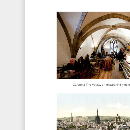
Cafeteria The Vaults, en el paranimf mediev