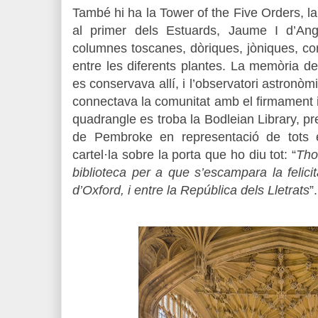
També hi ha la Tower of the Five Orders, l
al primer dels Estuards, Jaume I d’Ang
columnes toscanes, dòriques, jòniques, cor
entre les diferents plantes. La memòria de l
es conservava allí, i l’observatori astronòm
connectava la comunitat amb el firmament i 
quadrangle es troba la Bodleian Library, pr
de Pembroke en representació de tots 
cartel·la sobre la porta que ho diu tot: “
Tho
biblioteca per a que s’escampara la felici
d’Oxford, i entre la República dels Lletrats
”.