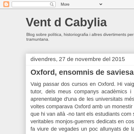
Vent d Cabylia
Blog sobre política, historiografia i altres divertiments p
tramuntana.
divendres, 27 de novembre del 2015
Oxford, ensomnis de saviesa
Vaig passar dos cursos en Oxford. Hi vai
tutor, dels meus companys acadèmics i 
aprenentatge d'una de les universitats mé
voltes comparava Oxford amb un monestir d
que hi van allà -no tant els estudiants com 
veritables monjos-guerrers dedicats en cos 
fa viure de vegades un poc allunyats de l