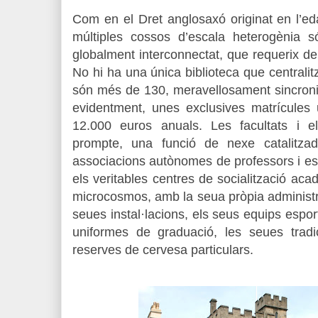
Com en el Dret anglosaxó originat en l’eda
múltiples cossos d’escala heterogènia 
globalment interconnectat, que requerix de
No hi ha una única biblioteca que centralit
són més de 130, meravellosament sincroni
evidentment, unes exclusives matrícules 
12.000 euros anuals. Les facultats i 
prompte, una funció de nexe catalitzad
associacions autònomes de professors i es
els veritables centres de socialització ac
microcosmos, amb la seua pròpia administrac
seues instal·lacions, els seus equips espor
uniformes de graduació, les seues tradic
reserves de cervesa particulars.