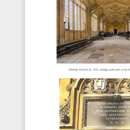
Divinity School (s. XV), antiga aula per a les