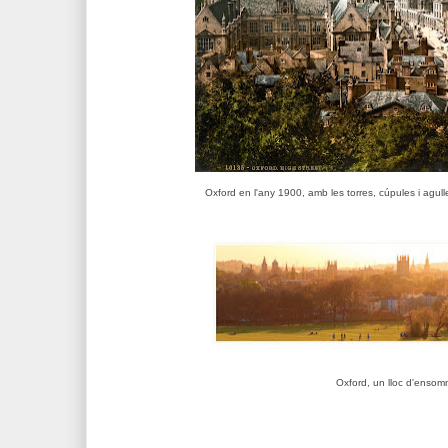
Oxford en l'any 1900, amb les torres, cúpules i agull
Oxford, un lloc d'ensom