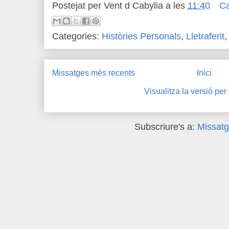
Postejat per
Vent d Cabylia
a les
11:40
Ca
Categories:
Històries Personals
,
Lletraferit
Missatges més recents
Inici
Visualitza la versió per
Subscriure's a:
Missatg