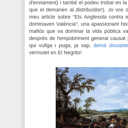
d'enviament) i també el podeu trobar en la v
que el demanen al distribuïdor!). Jo vos 
meu article sobre "Els Anglesola contra 
dominaven València", una apassionant histò
mafiós que va dominar la vida pública va
després de l'empobriment general causat p
qui vullga i puga, ja sap,
demà dissabte
vermutet en El Negrito!