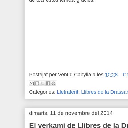
Postejat per
Vent d Cabylia
a les
10:28
C
Categories:
Lletraferit
,
Llibres de la Drassa
dimarts, 11 de novembre del 2014
El verkami de Llibres de la 