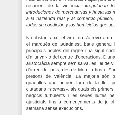
recurrent de la violència: «
regulaban lo
introduciones de mercadurías y hasta las 
a la hazienda real y al comercio público,
todos su condición y los homicidios que su
No obstant això, el virrei no s’atrevix amb
el marqués de Guadalest, batle general i
principals nobles del regne i ha sigut crid
d’allunyar-lo del centre d’operacions. D’un
aristocràcia sempre se’n salva, és llei de v
d’arreu del país, des de Morella fins a San
presons de València. La majoria són b
quadrilles que actuen fora de la llei, 
ciutadans «
honrats
», als quals els primers
negocis turbulents i les seues lluites pel
ajusticiats fins a començaments de julio
setmana sense execucions.