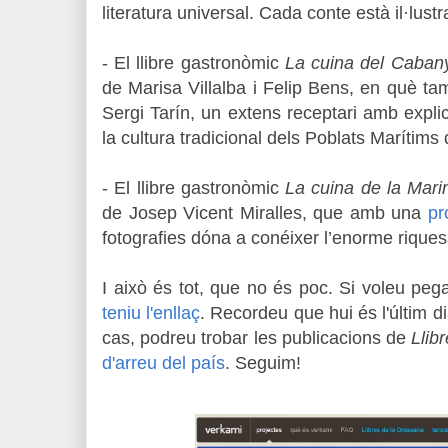
literatura universal. Cada conte està il·lustr
- El llibre gastronòmic
La cuina del Caban
de Marisa Villalba i Felip Bens, en què ta
Sergi Tarín, un extens receptari amb expl
la cultura tradicional dels Poblats Marítims
- El llibre gastronòmic
La cuina de la Mari
de Josep Vicent Miralles, que amb una
pr
fotografies dóna a conéixer l’enorme riques
I això és tot, que no és poc. Si voleu pegar
teniu l'enllaç
. Recordeu que hui és l'últim di
cas, podreu trobar les publicacions de
Llib
d'arreu del país
. Seguim!