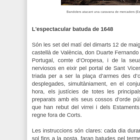
Bandolers atacant una caravana de mercaders (Es
L'espectacular batuda de 1648
Són les set del matí del dimarts 12 de maig 
castellà de València, don Duarte Fernando
Portugal, comte d’Oropesa, i de la seu
nerviosos en eixir pel portal de Sant Vicen
triada per a ser la plaça d’armes des d’o
desplegades, simultàniament, en el conju
hora, els justícies de totes les principal
preparats amb els seus cossos d’orde públ
que han rebut del virrei i dels Estaments,
regne fora de Corts.
Les instruccions són clares: cada dia duran
sol fins a la posta, faran batudes pel terme