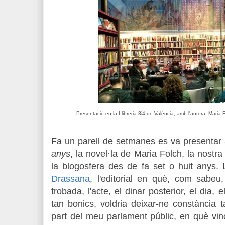
Presentació en la Llibreria 3i4 de València, amb l'autora, Maria Fo
Fa un parell de setmanes es va presentar
anys
, la novel·la de Maria Folch, la nostr
la blogosfera des de fa set o huit anys. L
Drassana
, l'editorial en què, com sabeu,
trobada, l'acte, el dinar posterior, el dia, e
tan bonics, voldria deixar-ne constància 
part del meu parlament públic, en què vin