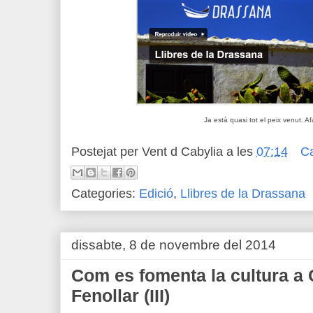
Ja està quasi tot el peix venut. A
Postejat per
Vent d Cabylia
a les
07:14
C
Categories:
Edició
,
Llibres de la Drassana
dissabte, 8 de novembre del 2014
Com es fomenta la cultura a 
Fenollar (III)