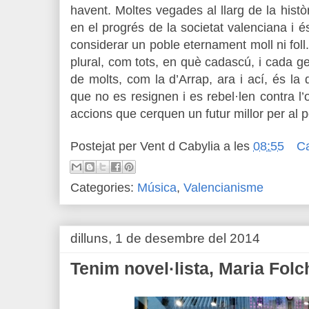
havent. Moltes vegades al llarg de la histò
en el progrés de la societat valenciana i
considerar un poble eternament moll ni foll
plural, com tots, en què cadascú, i cada ge
de molts, com la d’Arrap, ara i ací, és la d
que no es resignen i es rebel·len contra l’
accions que cerquen un futur millor per al p
Postejat per
Vent d Cabylia
a les
08:55
C
Categories:
Música
,
Valencianisme
dilluns, 1 de desembre del 2014
Tenim novel·lista, Maria Folc