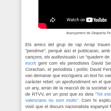
Avançament de
Desperta Fe
Els amics del grup de rap Arrap
trauen
"pendrive", perquè així el publicaran, am
cançons, els audiovisuals i un "quadern de
escrit
gent com els periodistes David Seg
Corachan, el periodista i polític David F
van demanar que escriguera un text ho vaig 
caràcter rebel: un aprofundiment en el que
un any, arran de la reacció de la societat 
de RTVV, en un post que es deia
"Tot est
valencians no som molls"
. Com hi expli
visió que el discurs nacionalista espanyo