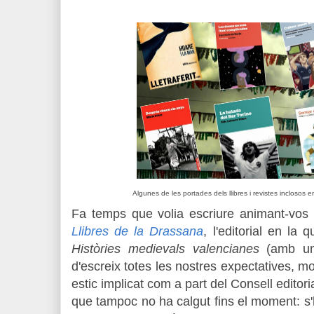
Algunes de les portades dels llibres i revistes inclosos 
Fa temps que volia escriure animant-vos 
Llibres de la Drassana
, l'editorial en la
Històries medievals valencianes
(amb un
d'escreix totes les nostres expectatives, mo
estic implicat com a part del Consell editor
que tampoc no ha calgut fins el moment: s