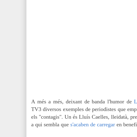
A més a més, deixant de banda l'humor de
L
TV3 diversos exemples de periodistes que empren
els "contagis". Un és Lluís Caelles, lleidatà, pr
a qui sembla que
s'acaben de carregar
en benefi