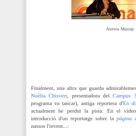
Aurora Massip
Finalment, una altra que guarda admirablemen
Noèlia Chisvert
, presentadora del
Campus 
programa va tancar), antiga reportera d'
En di
actualment he perdut la pista. En el víde
introducció d'un reportatge sobre la
pàgina d
nassos l'invent...: