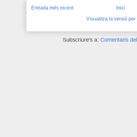
Entrada més recent
Inici
Visualitza la versió per
Subscriure's a:
Comentaris del