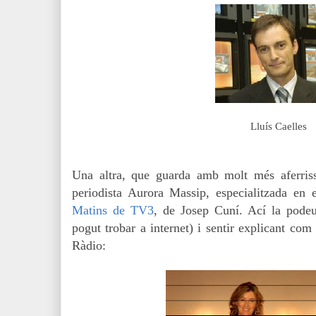
Lluís Caelles
Una altra, que guarda amb molt més aferriss
periodista Aurora Massip, especialitzada en 
Matins de TV3
, de Josep Cuní. Ací la podeu
pogut trobar a internet) i sentir explicant com
Ràdio: