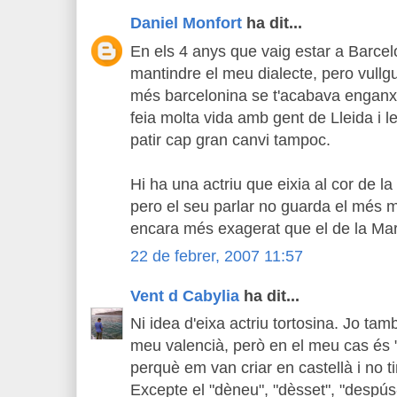
Daniel Monfort
ha dit...
En els 4 anys que vaig estar a Barce
mantindre el meu dialecte, pero vullg
més barcelonina se t'acabava enganx
feia molta vida amb gent de Lleida i le
patir cap gran canvi tampoc.
Hi ha una actriu que eixia al cor de la
pero el seu parlar no guarda el més 
encara més exagerat que el de la Mar
22 de febrer, 2007 11:57
Vent d Cabylia
ha dit...
Ni idea d'eixa actriu tortosina. Jo tam
meu valencià, però en el meu cas és "
perquè em van criar en castellà i no ti
Excepte el "dèneu", "dèsset", "despús