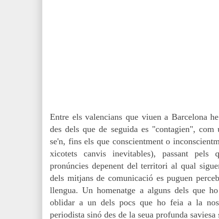
Entre els valencians que viuen a Barcelona he 
des dels que de seguida es "contagien", com 
se'n, fins els que conscientment o inconscient
xicotets canvis inevitables), passant pel
pronúncies depenent del territori al qual sigue
dels mitjans de comunicació es puguen percebre
llengua. Un homenatge a alguns dels que ho 
oblidar a un dels pocs que ho feia a la nos
periodista sinó des de la seua profunda saviesa 