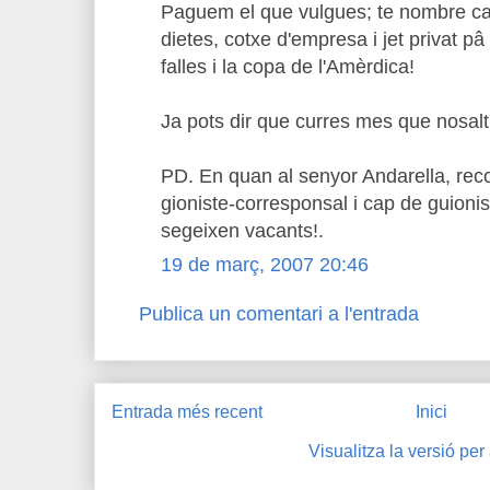
Paguem el que vulgues; te nombre c
dietes, cotxe d'empresa i jet privat p
falles i la copa de l'Amèrdica!
Ja pots dir que curres mes que nosaltr
PD. En quan al senyor Andarella, rec
gioniste-corresponsal i cap de guioni
segeixen vacants!.
19 de març, 2007 20:46
Publica un comentari a l'entrada
Entrada més recent
Inici
Visualitza la versió per