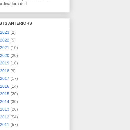
rdinadora de l...
STS ANTERIORS
2023
(2)
2022
(5)
2021
(10)
2020
(20)
2019
(16)
2018
(9)
2017
(17)
2016
(14)
2015
(20)
2014
(30)
2013
(26)
2012
(54)
2011
(57)