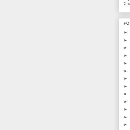
Coo
PO
►
►
►
►
►
►
►
►
►
►
►
►
►