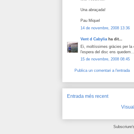
Una abraçada!
Pau Miquel
14 de novembre, 2008 13:36
Vent d Cabylia
ha dit...
Ei, moltíssimes gràcies per la
l'espera del disc ens quedem..
15 de novembre, 2008 08:45
Publica un comentari a l'entrada
Entrada més recent
Visual
Subscriure'