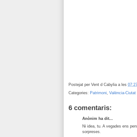
Postejat per
Vent d Cabylia
a les
07:2
Categories:
Patrimoni
,
València-Ciutat
6 comentaris:
Anònim ha dit...
Ni idea, tu. A vegades ens pen
sorpreses.