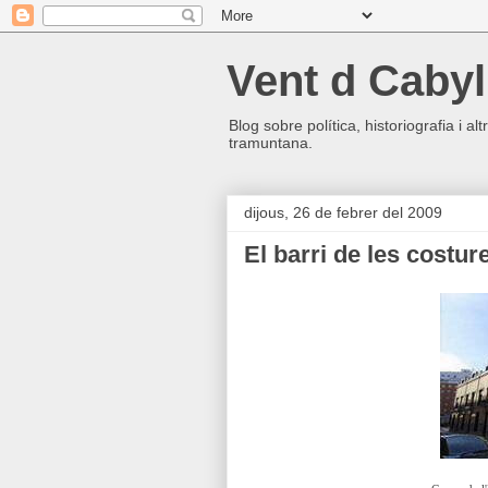
Vent d Cabyl
Blog sobre política, historiografia i a
tramuntana.
dijous, 26 de febrer del 2009
El barri de les costur