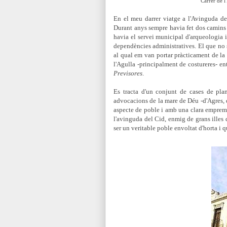
Carrer de l
En el meu darrer viatge a l'Avinguda de
Durant anys sempre havia fet dos camins 
havia el servei municipal d'arqueologia 
dependències administratives. El que no 
al qual em van portar pràcticament de la 
l'Agulla -principalment de costureres- en
Previsores
.
Es tracta d'un conjunt de cases de pla
advocacions de la mare de Déu -
d'Agres, 
aspecte de poble
i amb una clara empre
l'avinguda del Cid, enmig de grans illes 
ser un veritable poble envoltat d'horta i 