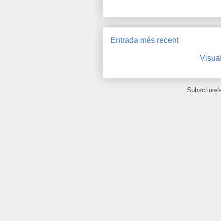
Entrada més recent
Visual
Subscriure'