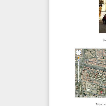
Ca
Mapa de s