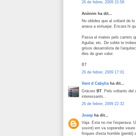
26 de febrer, 2009 15:58
Anònim ha dit...
No oblides que al voltant de lo
anava a estiuejar. Encara hi q
Passa el mateix pels carrers q
Aguilar, etc. De sobte te trob
grisos desarrolista de l'arquite
illes de gran valor.
BT
26 de febrer, 2009 17:01
Vent d Cabylia
ha dit...
Gràcies
BT
. Pels voltants del
interessants...
26 de febrer, 2009 22:32
Josep
ha dit...
Vaja. Esta no me l'esperava. U
sovint) em va soprendre veure 
finques d'esta horrible (perdó)