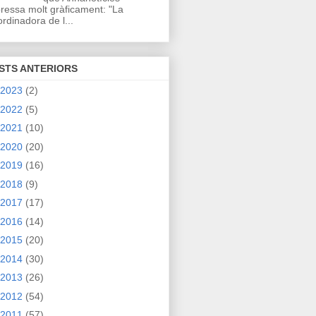
ressa molt gràficament: "La
rdinadora de l...
STS ANTERIORS
2023
(2)
2022
(5)
2021
(10)
2020
(20)
2019
(16)
2018
(9)
2017
(17)
2016
(14)
2015
(20)
2014
(30)
2013
(26)
2012
(54)
2011
(57)