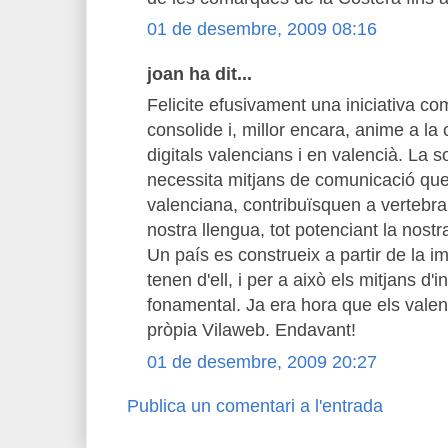
01 de desembre, 2009 08:16
joan ha dit...
Felicite efusivament una iniciativa c
consolide i, millor encara, anime a la c
digitals valencians i en valencià. La s
necessita mitjans de comunicació que
valenciana, contribuïsquen a vertebrar e
nostra llengua, tot potenciant la nost
Un país es construeix a partir de la i
tenen d'ell, i per a això els mitjans d
fonamental. Ja era hora que els valen
pròpia Vilaweb. Endavant!
01 de desembre, 2009 20:27
Publica un comentari a l'entrada