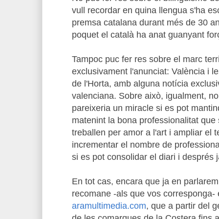
vull recordar en quina llengua s'ha esc
premsa catalana durant més de 30 an
poquet el català ha anat guanyant for
Tampoc puc fer res sobre el marc territ
exclusivament l'anunciat: València i 
de l'Horta, amb alguna notícia exclusi
valenciana. Sobre això, igualment, n
pareixeria un miracle si es pot mantin
matenint la bona professionalitat que s
treballen per amor a l'art i ampliar el t
incrementar el nombre de professiona
si es pot consolidar el diari i després
En tot cas, encara que ja en parlare
recomane -als que vos corresponga- e
aramultimedia.com
, que a partir del 
de les comarques de la Costera fins a 