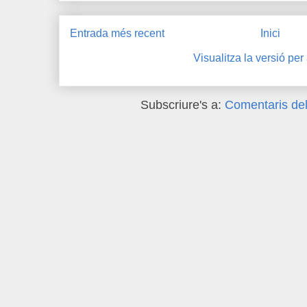
Entrada més recent
Inici
Visualitza la versió per
Subscriure's a:
Comentaris del