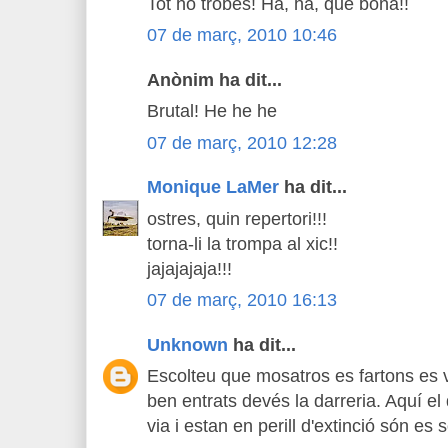
Tot ho trobes! Ha, ha, què bona!!
07 de març, 2010 10:46
Anònim ha dit...
Brutal! He he he
07 de març, 2010 12:28
Monique LaMer
ha dit...
ostres, quin repertori!!!
torna-li la trompa al xic!!
jajajajaja!!!
07 de març, 2010 16:13
Unknown
ha dit...
Escolteu que mosatros es fartons es 
ben entrats devés la darreria. Aquí el
via i estan en perill d'extinció són es 