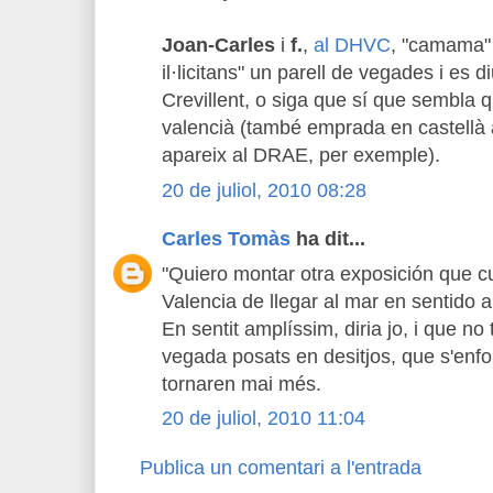
Joan-Carles
i
f.
,
al DHVC
, "camama" 
il·licitans" un parell de vegades i es
Crevillent, o siga que sí que sembla q
valencià (també emprada en castellà
apareix al DRAE, per exemple).
20 de juliol, 2010 08:28
Carles Tomàs
ha dit...
"Quiero montar otra exposición que c
Valencia de llegar al mar en sentido 
En sentit amplíssim, diria jo, i que no
vegada posats en desitjos, que s'enfo
tornaren mai més.
20 de juliol, 2010 11:04
Publica un comentari a l'entrada