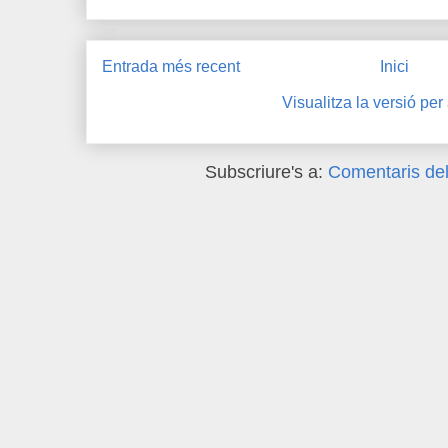
Entrada més recent
Inici
Visualitza la versió per
Subscriure's a:
Comentaris del