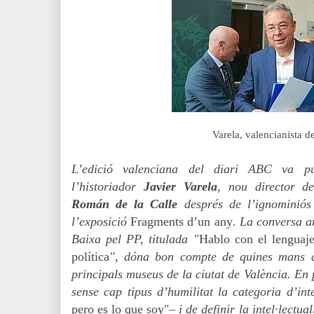
Varela, valencianista de
L’edició valenciana del diari ABC va p
l’historiador
Javier Varela
, nou director de
Román de la Calle
després de l’ignominiós
l’exposició
Fragments d’un any
. La conversa a
Baixa pel PP, titulada "
Hablo con el lenguaje
política
", dóna bon compte de quines mans di
principals museus de la ciutat de València
.
En 
sense cap tipus d’humilitat la categoria d’inte
pero es lo que soy"
– i de definir la intel·lectua