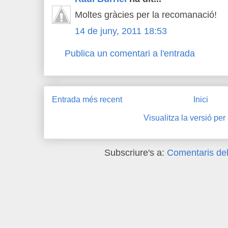
Moltes gràcies per la recomanació!
14 de juny, 2011 18:53
Publica un comentari a l'entrada
Entrada més recent
Inici
Visualitza la versió per
Subscriure's a:
Comentaris del