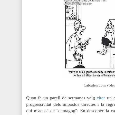
Calculen com volen
Quan fa un parell de setmanes vaig
citar
un ca
progressivitat dels impostos directes i la regr
qui m'acusà de "demagog". En desconec la cau