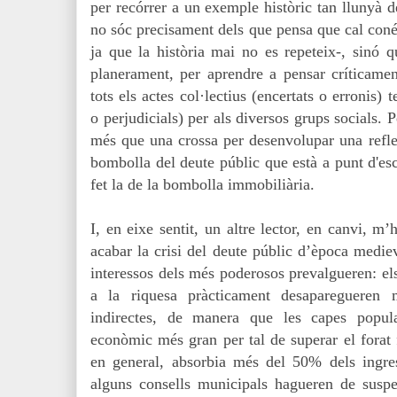
per recórrer a un exemple històric tan llunyà d
no sóc precisament dels que pensa que cal conéix
ja que la història mai no es repeteix-, sinó q
planerament, per aprendre a pensar críticament
tots els actes col·lectius (encertats o erronis)
o perjudicials) per als diversos grups socials. 
més que una crossa per desenvolupar una reflex
bombolla del deute públic que està a punt d'esc
fet la de la bombolla immobiliària.
I, en eixe sentit, un altre lector, en canvi, 
acabar la crisi del deute públic d’època medie
interessos dels més poderosos prevalgueren: el
a la riquesa pràcticament desaparegueren 
indirectes, de manera que les capes popul
econòmic més gran per tal de superar el forat f
en general, absorbia més del 50% dels ingres
alguns consells municipals hagueren de susp