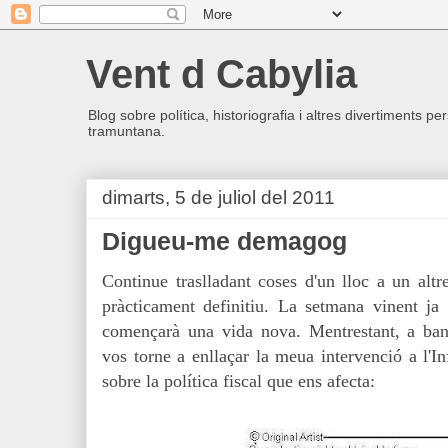
Vent d Cabylia
Blog sobre política, historiografia i altres divertiments p
tramuntana.
dimarts, 5 de juliol del 2011
Digueu-me demagog
Continue traslladant coses d'un lloc a un altr
pràcticament definitiu. La setmana vinent ja 
començarà una vida nova. Mentrestant, a band
vos torne a enllaçar la meua intervenció a l'In
sobre la política fiscal que ens afecta: