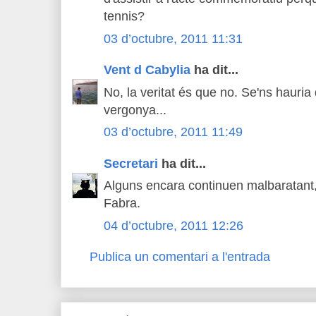
tennis?
03 d’octubre, 2011 11:31
Vent d Cabylia
ha dit...
No, la veritat és que no. Se'ns hauria
vergonya...
03 d’octubre, 2011 11:49
Secretari
ha dit...
Alguns encara continuen malbaratant,
Fabra.
04 d’octubre, 2011 12:26
Publica un comentari a l'entrada