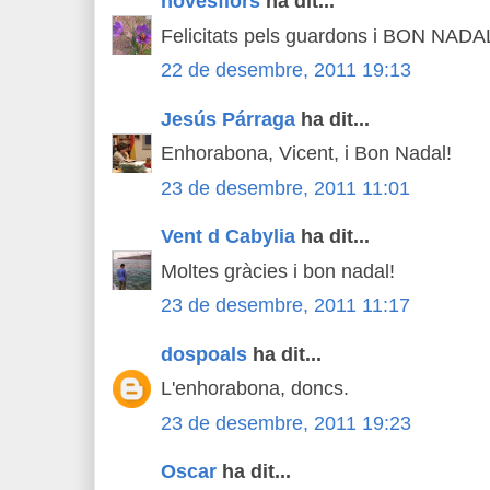
novesflors
ha dit...
Felicitats pels guardons i BON NADA
22 de desembre, 2011 19:13
Jesús Párraga
ha dit...
Enhorabona, Vicent, i Bon Nadal!
23 de desembre, 2011 11:01
Vent d Cabylia
ha dit...
Moltes gràcies i bon nadal!
23 de desembre, 2011 11:17
dospoals
ha dit...
L'enhorabona, doncs.
23 de desembre, 2011 19:23
Oscar
ha dit...