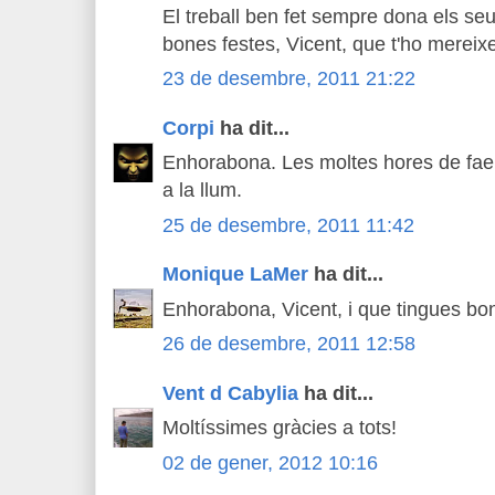
El treball ben fet sempre dona els seu
bones festes, Vicent, que t'ho mereix
23 de desembre, 2011 21:22
Corpi
ha dit...
Enhorabona. Les moltes hores de fae
a la llum.
25 de desembre, 2011 11:42
Monique LaMer
ha dit...
Enhorabona, Vicent, i que tingues bone
26 de desembre, 2011 12:58
Vent d Cabylia
ha dit...
Moltíssimes gràcies a tots!
02 de gener, 2012 10:16