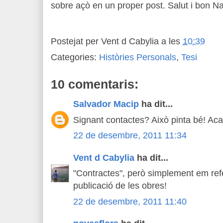
sobre açò en un proper post. Salut i bon Na
Postejat per
Vent d Cabylia
a les
10:39
Categories:
Històries Personals
,
Tesi
10 comentaris:
Salvador Macip
ha dit...
Signant contactes? Això pinta bé! Ac
22 de desembre, 2011 11:34
Vent d Cabylia
ha dit...
"Contractes", però simplement em refe
publicació de les obres!
22 de desembre, 2011 11:40