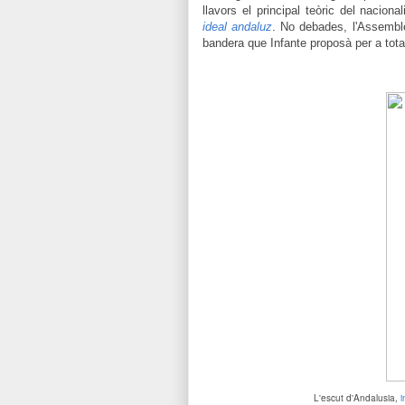
llavors el principal teòric del nacion
ideal andaluz
. No debades, l'Assemble
bandera que Infante proposà per a tot
L'escut d'Andalusia,
i