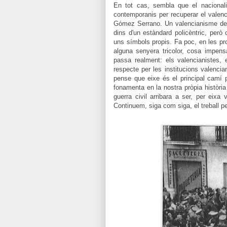
En tot cas, sembla que
el naciona
contemporanis per recuperar el valenc
Gómez Serrano. Un valencianisme de 
dins d'un estàndard policèntric, però
uns símbols propis.
Fa poc, en les pro
alguna senyera tricolor, cosa impensa
passa realment: els valencianistes,
respecte per les institucions valencia
pense que eixe és el principal camí 
fonamenta en la nostra pròpia història
guerra civil arribara a ser, per eixa 
Continuem, siga com siga, el treball pe