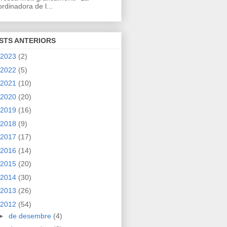
rdinadora de l...
STS ANTERIORS
2023
(2)
2022
(5)
2021
(10)
2020
(20)
2019
(16)
2018
(9)
2017
(17)
2016
(14)
2015
(20)
2014
(30)
2013
(26)
2012
(54)
►
de desembre
(4)