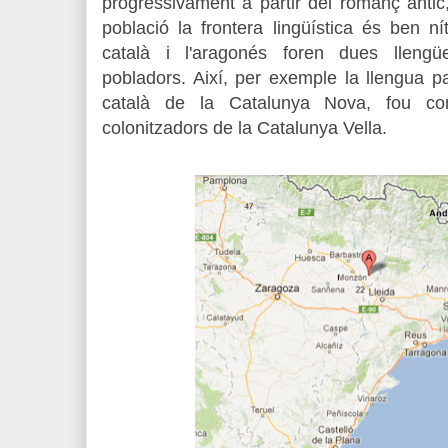
progressivament a partir del romanç antic
població la frontera lingüística és ben n
català i l'aragonés foren dues llengü
pobladors. Així, per exemple la llengua pa
català de la Catalunya Nova, fou com
colonitzadors de la Catalunya Vella.