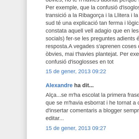
Per exemple, que la confusió d'isoglo
transició a la Ribagorça i la Llitera i 
sud té una explicació tan ferma i lòg
constata aquell vell adagio que en les
socials) fer-se les preguntes adients
resposta.A vegades s'aprenen coses 
òbvies, mai t'havies plantejat. Per e
confusió d'isoglosses en tot
15 de gener, 2013 09:22
Alexandre
ha dit...
Alça...se m'ha escolat la primera fr
que se m'havia esborrat i he tornat a
d'insertar comentaris a blogger sempr
editar...
15 de gener, 2013 09:27