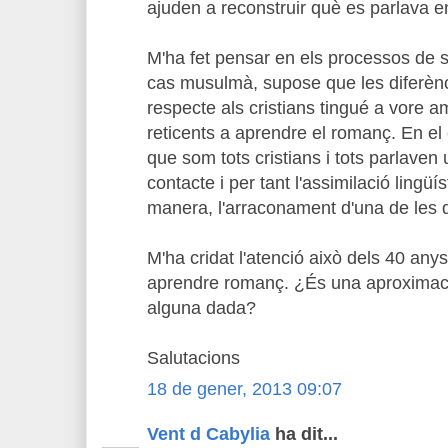
ajuden a reconstruir què es parlava 
M'ha fet pensar en els processos de su
cas musulmà, supose que les diferèncie
respecte als cristians tingué a vore a
reticents a aprendre el romanç. En el
que som tots cristians i tots parlaven 
contacte i per tant l'assimilació lingüís
manera, l'arraconament d'una de les 
M'ha cridat l'atenció això dels 40 an
aprendre romanç. ¿És una aproximació
alguna dada?
Salutacions
18 de gener, 2013 09:07
Vent d Cabylia
ha dit...