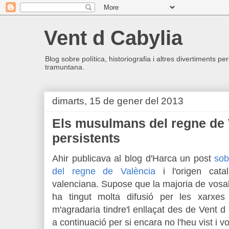
Vent d Cabylia
Blog sobre política, historiografia i altres divertiments p
tramuntana.
dimarts, 15 de gener del 2013
Els musulmans del regne de 
persistents
Ahir publicava al blog d'Harca un post
sob
del regne de València
i l'origen cata
valenciana. Supose que la majoria de vosaltr
ha tingut molta difusió per les xarxes
m'agradaria tindre'l enllaçat des de Vent d
a continuació per si encara no l'heu vist i v