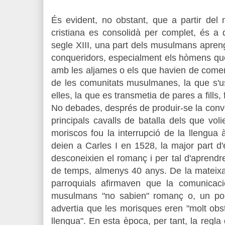
És evident, no obstant, que a partir de
cristiana es consolidà per complet, és a di
segle XIII, una part dels musulmans apren
conqueridors, especialment els hòmens que
amb les aljames o els que havien de comercia
de les comunitats musulmanes, la que s'us
elles, la que es transmetia de pares a fills,
No debades, després de produir-se la conv
principals cavalls de batalla dels que vol
moriscos fou la interrupció de la llengua
deien a Carles I en 1528, la major part d'e
desconeixien el romanç i per tal d'aprendre
de temps, almenys 40 anys. De la mateixa
parroquials afirmaven que la comunicac
musulmans "no sabien" romanç o, un poc
advertia que les morisques eren "molt obs
llengua". En esta època, per tant, la regla