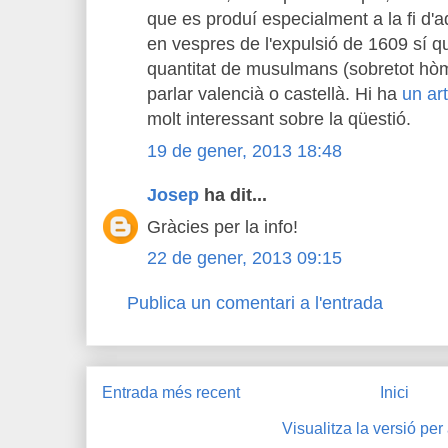
que es produí especialment a la fi d'a
en vespres de l'expulsió de 1609 sí 
quantitat de musulmans (sobretot hò
parlar valencià o castellà. Hi ha
un ar
molt interessant sobre la qüestió.
19 de gener, 2013 18:48
Josep
ha dit...
Gràcies per la info!
22 de gener, 2013 09:15
Publica un comentari a l'entrada
Entrada més recent
Inici
Visualitza la versió per