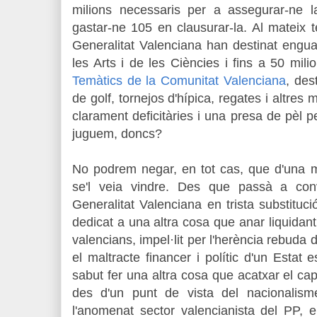
milions necessaris per a assegurar-ne la
gastar-ne 105 en clausurar-la. Al mateix
Generalitat Valenciana han destinat engua
les Arts i de les Ciències i fins a 50 mil
Temàtics de la Comunitat Valenciana
, des
de golf, tornejos d'hípica, regates i altre
clarament deficitàries i una presa de pèl p
juguem, doncs?
No podrem negar, en tot cas, que d'una m
se'l veia vindre. Des que passà a conv
Generalitat Valenciana en trista substituc
dedicat a una altra cosa que anar liquidant
valencians, impel·lit per l'herència rebuda
el maltracte financer i polític d'un Estat
sabut fer una altra cosa que acatxar el cap
des d'un punt de vista del nacionalism
l'anomenat sector valencianista del PP, 