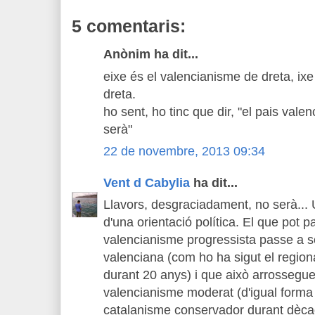
5 comentaris:
Anònim ha dit...
eixe és el valencianisme de dreta, ixe
dreta.
ho sent, ho tinc que dir, "el pais val
serà"
22 de novembre, 2013 09:34
Vent d Cabylia
ha dit...
Llavors, desgraciadament, no serà...
d'una orientació política. El que pot p
valencianisme progressista passe a s
valenciana (com ho ha sigut el region
durant 20 anys) i que això arrossegue i
valencianisme moderat (d'igual forma
catalanisme conservador durant dèca