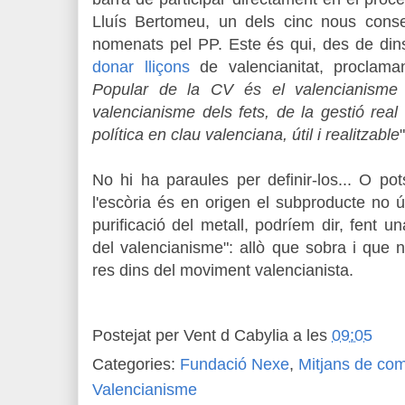
Lluís Bertomeu, un dels cinc nous consel
nomenats pel PP. Este és qui, des de dins
donar lliçons
de valencianitat, proclama
Popular de la CV és el valencianisme p
valencianisme dels fets, de la gestió real
política en clau valenciana, útil i realitzable
"
No hi ha paraules per definir-los... O pot
l'escòria és en origen el subproducte no ú
purificació del metall, podríem dir, fent u
del valencianisme": allò que sobra i que 
res dins del moviment valencianista.
Postejat per
Vent d Cabylia
a les
09:05
Categories:
Fundació Nexe
,
Mitjans de co
Valencianisme