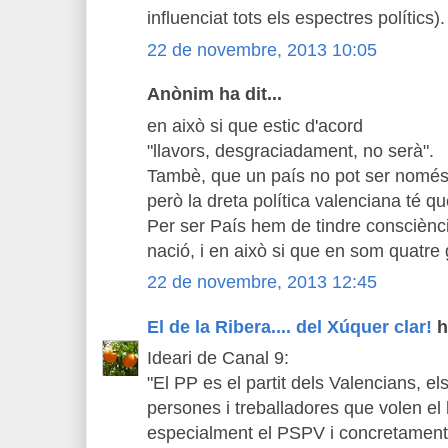
influenciat tots els espectres polítics).
22 de novembre, 2013 10:05
Anònim ha dit...
en això si que estic d'acord
"llavors, desgraciadament, no serà".
Tambè, que un país no pot ser només d
però la dreta política valenciana té qu
Per ser País hem de tindre consciènci
nació, i en això si que en som quatre 
22 de novembre, 2013 12:45
El de la Ribera.... del Xúquer clar!
ha
Ideari de Canal 9:
"El PP es el partit dels Valencians, el
persones i treballadores que volen el 
especialment el PSPV i concretament 