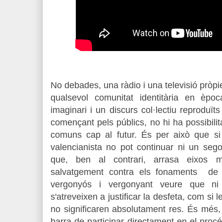
No debades, una ràdio i una televisió pròpi
qualsevol comunitat identitària en èp
imaginari i un discurs col·lectiu reproduït
començant pels públics, no hi ha possibilit
comuns cap al futur. És per això que si 
valencianista no pot continuar ni un sego
que, ben al contrari, arrasa eixos mi
salvatgement contra els fonaments de t
vergonyós i vergonyant veure que ni 
s'atreveixen a justificar la desfeta, com si 
no significaren absolutament res. És més, h
barra de participar directament en el pro