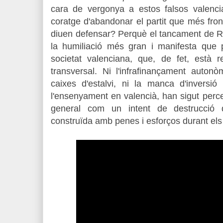
cara de vergonya a estos falsos valenc
coratge d'abandonar el partit que més front
diuen defensar? Perquè el tancament de R
la humiliació més gran i manifesta que 
societat valenciana, que, de fet, està
transversal. Ni l'infrafinançament auton
caixes d'estalvi,
ni la manca d'inversió e
l'ensenyament en valencià, han sigut perc
general com un intent de destrucció de
construïda amb penes i esforços durant els