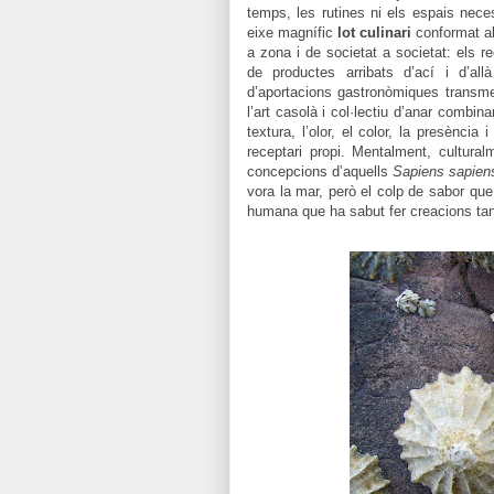
temps, les rutines ni els espais nece
eixe magnífic
lot culinari
conformat al
a zona i de societat a societat: els re
de productes arribats d’ací i d’al
d’aportacions gastronòmiques transme
l’art casolà i col·lectiu d’anar combin
textura, l’olor, el color, la presència
receptari propi. Mentalment, cultur
concepcions d’aquells
Sapiens sapien
vora la mar, però el colp de sabor que
humana que ha sabut fer creacions t