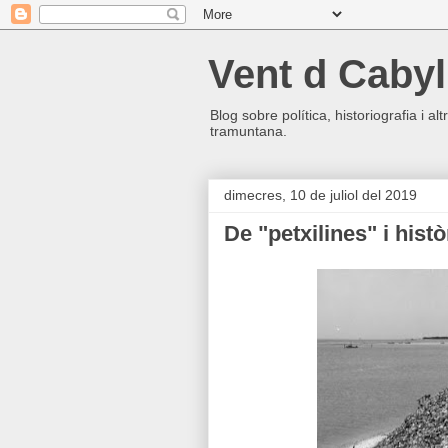
Vent d Cabyl
Blog sobre política, historiografia i a
tramuntana.
dimecres, 10 de juliol del 2019
De "petxilines" i histò