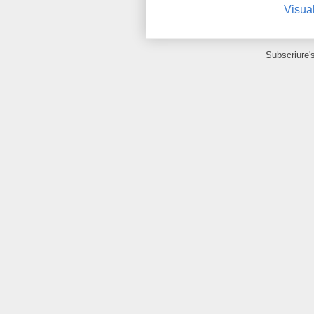
Visual
Subscriure'