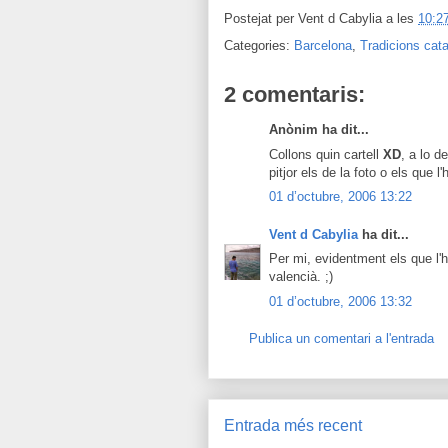
Postejat per
Vent d Cabylia
a les
10:2
Categories:
Barcelona
,
Tradicions cat
2 comentaris:
Anònim ha dit...
Collons quin cartell
XD
, a lo d
pitjor els de la foto o els que l'
01 d’octubre, 2006 13:22
Vent d Cabylia
ha dit...
Per mi, evidentment els que l'h
valencià. ;)
01 d’octubre, 2006 13:32
Publica un comentari a l'entrada
Entrada més recent