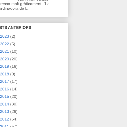
ressa molt gràficament: "La
rdinadora de l...
STS ANTERIORS
2023
(2)
2022
(5)
2021
(10)
2020
(20)
2019
(16)
2018
(9)
2017
(17)
2016
(14)
2015
(20)
2014
(30)
2013
(26)
2012
(54)
2011
(57)