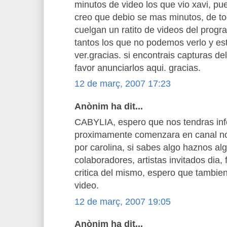
minutos de video los que vio xavi, pu
creo que debio se mas minutos, de t
cuelgan un ratito de videos del prog
tantos los que no podemos verlo y e
ver.gracias. si encontrais capturas d
favor anunciarlos aqui. gracias.
12 de març, 2007 17:23
Anònim ha dit...
CABYLIA, espero que nos tendras in
proximamente comenzara en canal no
por carolina, si sabes algo haznos al
colaboradores, artistas invitados dia, 
critica del mismo, espero que tambie
video.
12 de març, 2007 19:05
Anònim ha dit...