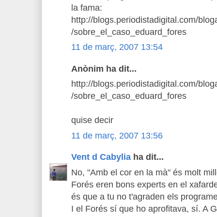
la fama:
http://blogs.periodistadigital.com/bl
/sobre_el_caso_eduard_fores
11 de març, 2007 13:54
Anònim ha dit...
http://blogs.periodistadigital.com/bl
/sobre_el_caso_eduard_fores
quise decir
11 de març, 2007 13:56
Vent d Cabylia
ha dit...
No, "Amb el cor en la mà" és molt mill
Forés eren bons experts en el xafardei
és que a tu no t'agraden els programe
I el Forés sí que ho aprofitava, sí. A G