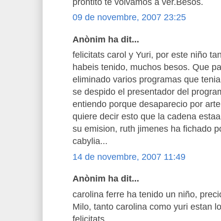
prontito te volvamos a ver.Besos.
09 de novembre, 2007 23:25
Anònim ha dit...
felicitats carol y Yuri, por este niño 
habeis tenido, muchos besos. Que pa
eliminado varios programas que teni
se despido el presentador del progra
entiendo porque desaparecio por arte
quiere decir esto que la cadena estaa 
su emision, ruth jimenes ha fichado p
cabylia...
14 de novembre, 2007 11:49
Anònim ha dit...
carolina ferre ha tenido un niño, preci
Milo, tanto carolina como yuri estan 
felicitats.