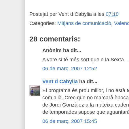
Postejat per
Vent d Cabylia
a les
07:10
Categories:
Mitjans de comunicació
,
Valenc
28 comentaris:
Anònim ha dit...
A vore si té més sort que a la Sexta...
06 de març, 2007 12:52
Vent d Cabylia
ha dit...
El programa és prou millor, i no està to
com allà. Crec que no marcarà època 
de Jordi Gonzàlez a la mateixa caden
de temporades supose que aguantarà
06 de març, 2007 15:45