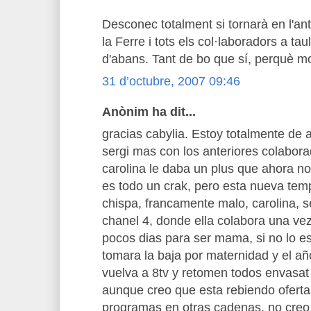
Desconec totalment si tornarà en l'ant
la Ferre i tots els col·laboradors a taul
d'abans. Tant de bo que sí, perquè mo
31 d’octubre, 2007 09:46
Anònim ha dit...
gracias cabylia. Estoy totalmente de a
sergi mas con los anteriores colabora
carolina le daba un plus que ahora no
es todo un crak, pero esta nueva temp
chispa, francamente malo, carolina,
chanel 4, donde ella colabora una ve
pocos dias para ser mama, si no lo e
tomara la baja por maternidad y el a
vuelva a 8tv y retomen todos envasat a
aunque creo que esta rebiendo ofert
programas en otras cadenas, no creo 