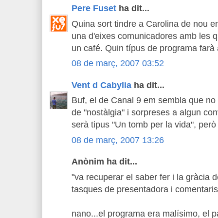
Pere Fuset
ha dit...
Quina sort tindre a Carolina de nou e
una d'eixes comunicadores amb les q
un café. Quin típus de programa farà
08 de març, 2007 03:52
Vent d Cabylia
ha dit...
Buf, el de Canal 9 em sembla que no 
de "nostàlgia" i sorpreses a algun c
serà tipus "Un tomb per la vida", però
08 de març, 2007 13:26
Anònim ha dit...
"va recuperar el saber fer i la gràcia 
tasques de presentadora i comentaris
nano...el programa era malísimo, el p