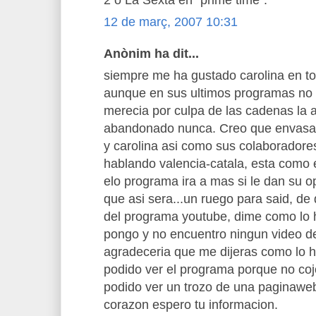
12 de març, 2007 10:31
Anònim ha dit...
siempre me ha gustado carolina en t
aunque en sus ultimos programas no h
merecia por culpa de las cadenas la a
abandonado nunca. Creo que envasat
y carolina asi como sus colaboradores
hablando valencia-catala, esta como 
elo programa ira a mas si le dan su 
que asi sera...un ruego para said, de
del programa youtube, dime como lo
pongo y no encuentro ningun video de
agradeceria que me dijeras como lo 
podido ver el programa porque no coj
podido ver un trozo de una paginaweb
corazon espero tu informacion.