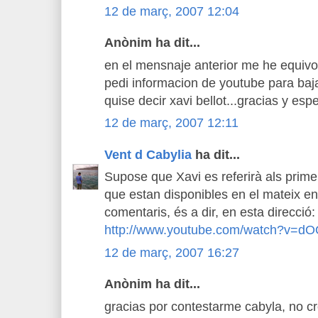
12 de març, 2007 12:04
Anònim ha dit...
en el mensnaje anterior me he equi
pedi informacion de youtube para baj
quise decir xavi bellot...gracias y esp
12 de març, 2007 12:11
Vent d Cabylia
ha dit...
Supose que Xavi es referirà als prim
que estan disponibles en el mateix en
comentaris, és a dir, en esta direcció:
http://www.youtube.com/watch?v=d
12 de març, 2007 16:27
Anònim ha dit...
gracias por contestarme cabyla, no c