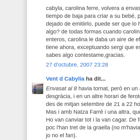
cabyla, carolina ferre, volvera a enva
tiempo de baja para criar a su bebé, 
dejado de emitiirlo, puede ser que lo
algo? de todas formas cuando carolin
enteros, carolina le daba un aire de e
tiene ahora, exceptuando sergi que es
sabes algo contestame,gracias.
27 d’octubre, 2007 23:28
Vent d Cabylia
ha dit...
Envasat al 8
havia tornat, però en un 
desgràcia, i en un altre horari de fer
des de mitjan setembre de 21 a 22 ho
Mas i amb Natza Farré i una altra, qu
Ho van canviar tot i la van cagar. De 
poc l'han tret de la graella (no m'ha
jo no el fan).