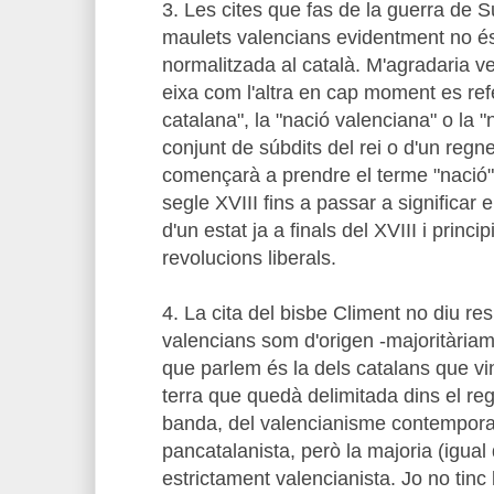
3. Les cites que fas de la guerra de 
maulets valencians evidentment no és
normalitzada al català. M'agradaria ve
eixa com l'altra en cap moment es ref
catalana", la "nació valenciana" o la "
conjunt de súbdits del rei o d'un regne
començarà a prendre el terme "nació" 
segle XVIII fins a passar a significar 
d'un estat ja a finals del XVIII i princ
revolucions liberals.
4. La cita del bisbe Climent no diu res
valencians som d'origen -majoritàriame
que parlem és la dels catalans que vi
terra que quedà delimitada dins el reg
banda, del valencianisme contemporan
pancatalanista, però la majoria (igual
estrictament valencianista. Jo no tinc 