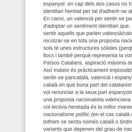
espanyol: en cap dels dos casos no h
identitari heretat per tal d'adherir-se 
En canvi, un valencià per sentir-se pa
d'adoptar un sentiment identitari que
sentir aquells que parlen valencià/cat
recolzar-se en tota una proposta naci
sols té unes estructures sòlides (per
llocs i també perquè representa la vo
Països Catalans, aspiració màxima de
Així mateix és pràcticament impossib
sentir-se pancatalà, valencià i espany
català en què bona part del catalani
vol renunciar a la seua part espanyo
una proposta nacionalista valenciana ll
col·lectiva heretada és la millor mane
nacionalisme polític (en el cas català 
tothom se senta només català o tindre
variants que depenen del grau de nac