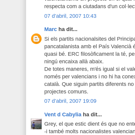
respecta com a ciutadans d'un col·lecti
07 d’abril, 2007 10:43
Marc
ha dit...
Si els partits nacionalsites del Princi
pancatalanista amb el País Valencià 
quasi bé. ERC filosòficament la té, p
ningú encaixa allà abaix.
De totes maneres, m'és igual si el va
només per valencians i no hi ha conex
català. Que siguin partits diferents no
projectes comuns.
07 d’abril, 2007 19:09
Vent d Cabylia
ha dit...
Grey, el que estic dient és que no en
-i també molts nacionalistes valenci