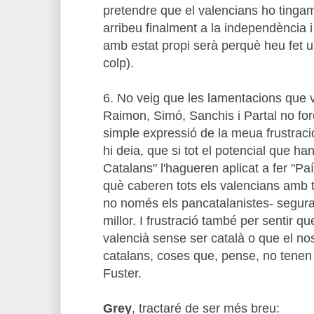
pretendre que el valencians ho tingam 
arribeu finalment a la independència i
amb estat propi serà perquè heu fet u
colp).
6. No veig que les lamentacions que v
Raimon, Simó, Sanchis i Partal no fo
simple expressió de la meua frustrac
hi deia, que si tot el potencial que han
Catalans" l'hagueren aplicat a fer "Pa
què caberen tots els valencians amb t
no només els pancatalanistes- segur
millor. I frustració també per sentir q
valencià sense ser català o que el nost
catalans, coses que, pense, no tenen
Fuster.
Grey
, tractaré de ser més breu: