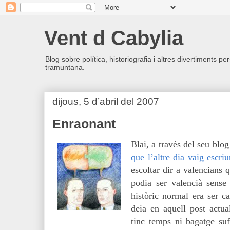
Vent d Cabylia
Blog sobre política, historiografia i altres divertiments p
tramuntana.
dijous, 5 d’abril del 2007
Enraonant
Blai, a través del seu blo
que l’altre dia vaig escriu
escoltar dir a valencians 
podia ser valencià sense 
històric normal era ser 
deia en aquell post actua
tinc temps ni bagatge suf