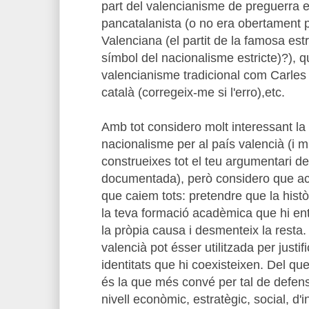
part del valencianisme de preguerra 
pancatalanista (o no era obertament p
Valenciana (el partit de la famosa est
símbol del nacionalisme estricte)?), 
valencianisme tradicional com Carles
català (corregeix-me si l'erro),etc.
Amb tot considero molt interessant la
nacionalisme per al país valencià (i 
construeixes tot el teu argumentari de
documentada), però considero que ac
que caiem tots: pretendre que la històr
la teva formació acadèmica que hi ent
la pròpia causa i desmenteix la resta. I
valencià pot ésser utilitzada per justif
identitats que hi coexisteixen. Del que
és la que més convé per tal de defens
nivell econòmic, estratègic, social, d'i