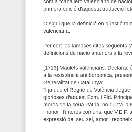
com a "caballero valenciano de nación
primera edició d'aquesta traducció fet
O sigui que la definició en qüestió ta
valenciana.
Per cert les famoses cites següents s
definicions de nació anteriors a la rev
[1713] Maulets valencians. Declaració
a la resistència antiborbònica, presen
Generalitat de Catalunya:
"I ja que el Regne de València degué 
glorioses d'aquest Exm. i Fid. Principa
moros de la seua Pàtria, no dubta la 
l'honor i l'interès comuns, que V.E.F.
expressió del seu zel, amor i reconei