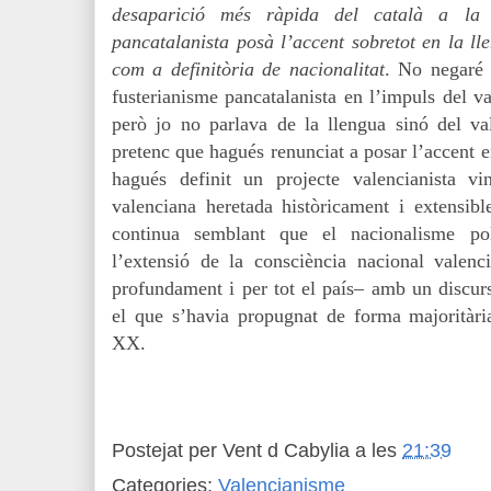
desaparició més ràpida del català a la
pancatalanista posà l’accent sobretot en la ll
com a definitòria de nacionalitat
. No negaré 
fusterianisme pancatalanista en l’impuls del v
però jo no parlava de la llengua sinó del va
pretenc que hagués renunciat a posar l’accent 
hagués definit un projecte valencianista vin
valenciana heretada històricament i extensible
continua semblant que el nacionalisme pol
l’extensió de la consciència nacional valen
profundament i per tot el país– amb un discurs
el que s’havia propugnat de forma majoritàri
XX.
Postejat per
Vent d Cabylia
a les
21:39
Categories:
Valencianisme