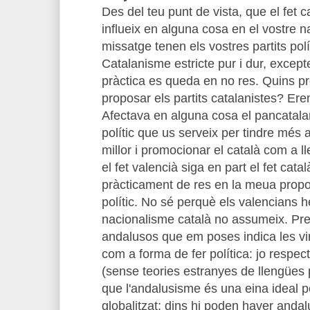
Des del teu punt de vista, que el fet c
influeix en alguna cosa en el vostre 
missatge tenen els vostres partits polí
Catalanisme estricte pur i dur, excep
pràctica es queda en no res. Quins pr
proposar els partits catalanistes? Er
Afectava en alguna cosa el pancatala
polític que us serveix per tindre més
millor i promocionar el català com a 
el fet valencià siga en part el fet cat
pràcticament de res en la meua prop
polític. No sé perquè els valencians 
nacionalisme català no assumeix. Pre
andalusos que em poses indica les vir
com a forma de fer política: jo respe
(sense teories estranyes de llengües 
que l'andalusisme és una eina ideal p
globalitzat; dins hi poden haver andal