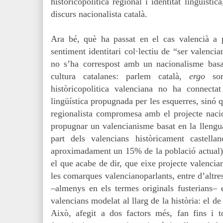
històricopolitica regional i identitat lingüísti
discurs nacionalista català.
Ara bé, què ha passat en el cas valencià a p
sentiment identitari col·lectiu de “ser valencian
no s’ha correspost amb un nacionalisme basa
cultura catalanes: parlem català,
ergo
som 
històricopolitica valenciana no ha connecta
lingüística propugnada per les esquerres, sinó 
regionalista compromesa amb el projecte nacio
propugnar un valencianisme basat en la llengua
part dels valencians històricament castellan
aproximadament un 15% de la població actual). 
el que acabe de dir, que eixe projecte valencia
les comarques valencianoparlants, entre d’altre
–almenys en els termes originals fusterians–
valencians modelat al llarg de la història: el de
Això, afegit a dos factors més, fan fins i to