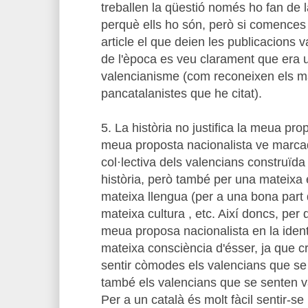
treballen la qüestió només ho fan de 
perquè ells ho són, però si comences a
article el que deien les publicacions v
de l'època es veu clarament que era u
valencianisme (com reconeixen els m
pancatalanistes que he citat).
5. La història no justifica la meua pro
meua proposta nacionalista ve marcada
col·lectiva dels valencians construïda
història, però també per una mateixa e
mateixa llengua (per a una bona part 
mateixa cultura , etc. Així doncs, per
meua proposa nacionalista en la identi
mateixa consciència d'ésser, ja que c
sentir còmodes els valencians que se
també els valencians que se senten v
Per a un català és molt fàcil sentir-se