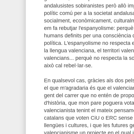
andalusistes sobiranistes però allò im
polític comú per a la societat andalu
socialment, econòmicament, culturalme
em fa rebutjar l'espanyolisme: perquè 
humans definits per una consciència d
política. L'espanyolisme no respecta e
la llengua valenciana, el territori vale
valencians... perquè no respecta la so
això cal rebel·lar-se.
En qualsevol cas, gràcies als dos pel
el que m'agradaria és que el valencia
gent del carrer que no entén de propo
d'història, que mon pare poguera votar
valencianista tenint el mateix pensam
catalans que voten CiU o ERC sense 
llengües i cultures, i que les futures
valencianisme un projecte en el qual i