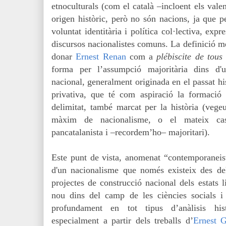
etnoculturals (com el català –incloent els vale
origen històric, però no són nacions, ja que p
voluntat identitària i política col·lectiva, exp
discursos nacionalistes comuns.
La definició m
donar
Ernest Renan
com a
plébiscite de tous 
forma per l’assumpció majoritària dins d'u
nacional, generalment originada en el passat hi
privativa, que té com aspiració la formació 
delimitat, també marcat per la història (veg
màxim de nacionalisme, o el mateix cas
pancatalanista i –recordem’ho
–
majoritari).
Este punt de vista, anomenat “contemporaneis
d'un nacionalisme que només existeix des de
projectes de construcció nacional dels estats l
nou dins del camp de les ciències socials i 
profundament en tot tipus d’anàlisis hist
especialment a partir dels treballs d’
Ernest G