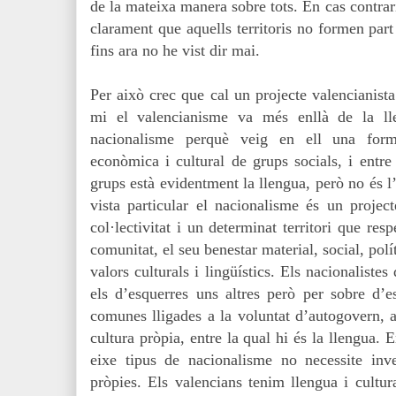
de la mateixa manera sobre tots. En cas contrar
clarament que aquells territoris no formen part
fins ara no he vist dir mai.
Per això crec que cal un projecte valencianista
mi el valencianisme va més enllà de la ll
nacionalisme perquè veig en ell una forma
econòmica i cultural de grups socials, i entre
grups està evidentment la llengua, però no és l
vista particular el nacionalisme és un projec
col·lectivitat i un determinat territori que resp
comunitat, el seu benestar material, social, polí
valors culturals i lingüístics. Els nacionalistes
els d’esquerres uns altres però per sobre d’es
comunes lligades a la voluntat d’autogovern, a 
cultura pròpia, entre la qual hi és la llengua. E
eixe tipus de nacionalisme no necessite inv
pròpies. Els valencians tenim llengua i cultur