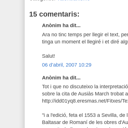
15 comentaris:
Anònim ha dit...
Ara no tinc temps per llegir el text, 
tinga un moment el llegiré i et diré al
Salut!
06 d’abril, 2007 10:29
Anònim ha dit...
Tot i que no discuteixo la interpretaci
sobre la cita de Ausiàs March trobat a
http://idd01yq8.eresmas.net/Fitxes/Te
"i a l'edició, feta el 1553 a Sevilla, de
Baltasar de Romaní de les obres d'Aus