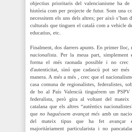
objectius prioritaris del valencianisme ha de
història com per projecte de futur. Som una co
necessitem els uns dels altres; per això s’han d
culturals que tinguen el català com a vehicle de
educatius, etc.
Finalment, dos darrers apunts. En primer lloc, 
nacionalista
. Per la meua part, simplement 
forma el més raonada possible i no crec 
d'autenticitat, sinó que cadascú pot ser més
manera. A més a més , crec que el nacionalisme,
casa comuna de regionalistes, federalistes, sob
de bo al País Valencià tinguérem un PSPV
federalista, però gira al voltant del mateix
catalana que els altres “autèntics nacionaliste
que
no haguéssem avançat més
amb un naciona
del mateix tipus que ha fet avançar e
majoritàriament particularista i no pancatal