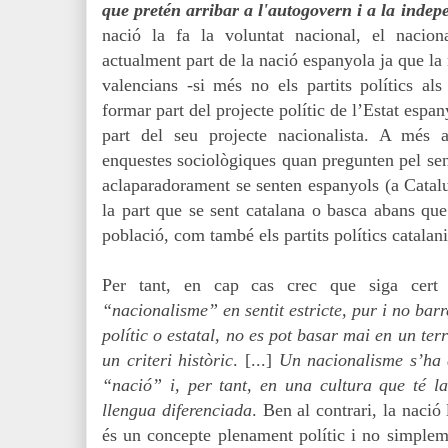
que pretén arribar a l'autogovern i a la indep
nació la fa la voluntat nacional, el nacion
actualment part de la nació espanyola ja que la
valencians -si més no els partits polítics als
formar part del projecte polític de l’Estat espa
part del seu projecte nacionalista. A més a
enquestes sociològiques quan pregunten pel sent
aclaparadorament se senten espanyols (a Catalu
la part que se sent catalana o basca abans que
població, com també els partits polítics catalani
Per tant, en cap cas crec que siga cer
“nacionalisme” en sentit estricte, pur i no barr
polític o estatal, no es pot basar mai en un terr
un criteri històric
. [...]
Un nacionalisme s’ha 
“nació” i, per tant, en una cultura que té 
llengua diferenciada
. Ben al contrari, la nació 
és un concepte plenament polític i no simpleme