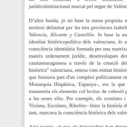
jurídicoinstitucional marcat pel regne de Valènc
D’altra banda, jo no base la meua proposta n
territori delimitat per les tres províncies isabe
Valencia, Alicante y Castellón
. Jo base la me
identitat històricopolitica dels valencians, és
consciència identitària formada per una mateixa 
mateix ordenament jurídic, desenvolupats des
catalanoaragonesa a través de la creació de
històrica” valenciana, entesa com entitat històr
que formava part d'un complex políticament m
Monarquia Hispànica, Espanya–, era la que
transmetia els elements col·lectius de cohesió 
a les seues elits.
Per exemple, els cronistes i
Viciana, Escolano, Ribelles– feien la història d
tant, marcava la consciència històrica dels vale
Així mateix, el que els historiadors han denom