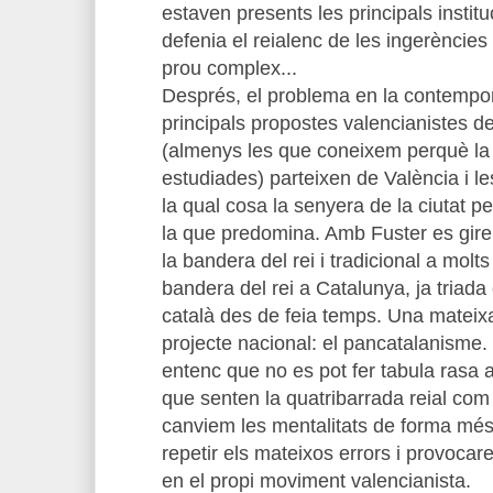
estaven presents les principals instit
defenia el reialenc de les ingerències d
prou complex...
Després, el problema en la contempor
principals propostes valencianistes de
(almenys les que coneixem perquè la 
estudiades) parteixen de València i l
la qual cosa la senyera de la ciutat pe
la que predomina. Amb Fuster es giren 
la bandera del rei i tradicional a mol
bandera del rei a Catalunya, ja triad
català des de feia temps. Una mateix
projecte nacional: el pancatalanisme.
entenc que no es pot fer tabula rasa 
que senten la quatribarrada reial com 
canviem les mentalitats de forma mé
repetir els mateixos errors i provocar
en el propi moviment valencianista.