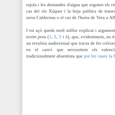
rajola i les demandes d'aigua que esgoten els r
cas del riu Xúquer i la boja política de trans
serra Calderona o el cas de l'horta de Vera a Al
I tot açò queda molt millor explicat i argument
tenim prou
(
1
,
2
,
3
i
4
), que, evidentment, no és
un revulsiu audiovisual que tracta de fer créixer
en el canvi que necessitem els valencian
tradicionalment absentista que
pot fer caure la 