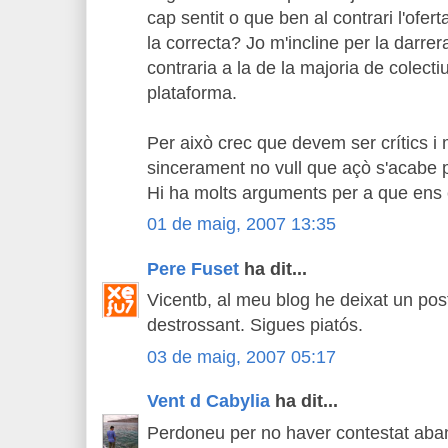
cap sentit o que ben al contrari l'ofe
la correcta? Jo m'incline per la darrer
contraria a la de la majoria de colecti
plataforma.
Per això crec que devem ser crítics i
sincerament no vull que açò s'acabe p
Hi ha molts arguments per a que ens 
01 de maig, 2007 13:35
Pere Fuset
ha dit...
Vicentb, al meu blog he deixat un pos
destrossant. Sigues piatós.
03 de maig, 2007 05:17
Vent d Cabylia
ha dit...
Perdoneu per no haver contestat aban