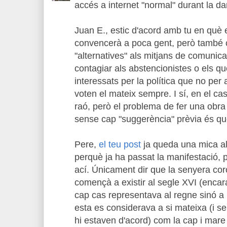
accés a internet "normal" durant la d
Juan E., estic d'acord amb tu en què 
convencerà a poca gent, però també 
"alternatives" als mitjans de comunica
contagiar als abstencionistes o els 
interessats per la política que no per 
voten el mateix sempre. I sí, en el ca
raó, però el problema de fer una obra
sense cap "suggerència" prèvia és que
Pere,
el teu post
ja queda una mica al
perquè ja ha passat la manifestació, 
ací. Únicament dir que la senyera cor
començà a existir al segle XVI (encar
cap cas representava al regne sinó a l
esta es considerava a si mateixa (i se
hi estaven d'acord) com la cap i mare 