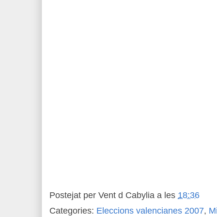
Postejat per
Vent d Cabylia
a les
18:36
Categories:
Eleccions valencianes 2007
,
Mi