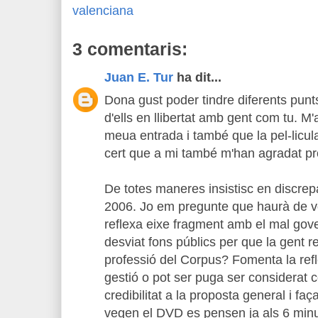
valenciana
3 comentaris:
Juan E. Tur
ha dit...
Dona gust poder tindre diferents punts
d'ells en llibertat amb gent com tu. M'
meua entrada i també que la pel-licula
cert que a mi també m'han agradat pr
De totes maneres insistisc en discrepa
2006. Jo em pregunte que haurà de vo
reflexa eixe fragment amb el mal go
desviat fons públics per que la gent re
professió del Corpus? Fomenta la ref
gestió o pot ser puga ser considerat 
credibilitat a la proposta general i fa
vegen el DVD es pensen ja als 6 minu