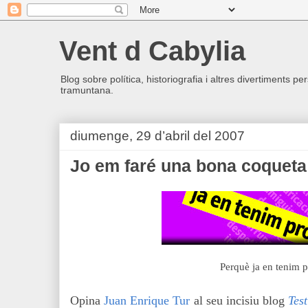
Vent d Cabylia
Blog sobre política, historiografia i altres divertiments p
tramuntana.
diumenge, 29 d’abril del 2007
Jo em faré una bona coqueta
Perquè ja en tenim 
Opina
Juan Enrique Tur
al seu incisiu blog
Tes