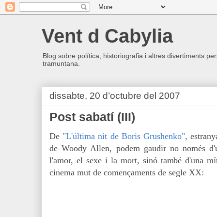
Vent d Cabylia
Blog sobre política, historiografia i altres divertiments p
tramuntana.
dissabte, 20 d’octubre del 2007
Post sabatí (III)
De
"L'última nit de Boris Grushenko"
, estran
de Woody Allen, podem gaudir no només d'
l'amor, el sexe i la mort, sinó també d'una mí
cinema mut de començaments de segle XX: