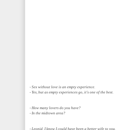
- Sex without love is an empty experience.
- Yes, but as empty experiences go, it's one of the best.
- How many lovers do you have?
- In the midtown area?
- Leonid, I know I could have been a better wife to you.