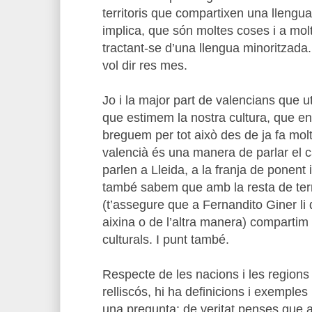
territoris que compartixen una llengua
implica, que són moltes coses i a molt
tractant-se d’una llengua minoritzada.
vol dir res mes.
Jo i la major part de valencians que ut
que estimem la nostra cultura, que en
breguem per tot això des de ja fa mol
valencià és una manera de parlar el ca
parlen a Lleida, a la franja de ponent 
també sabem que amb la resta de terri
(t’assegure que a Fernandito Giner li 
aixina o de l’altra manera) compartim h
culturals. I punt també.
Respecte de les nacions i les region
relliscós, hi ha definicions i exemples
una pregunta: de veritat penses que 