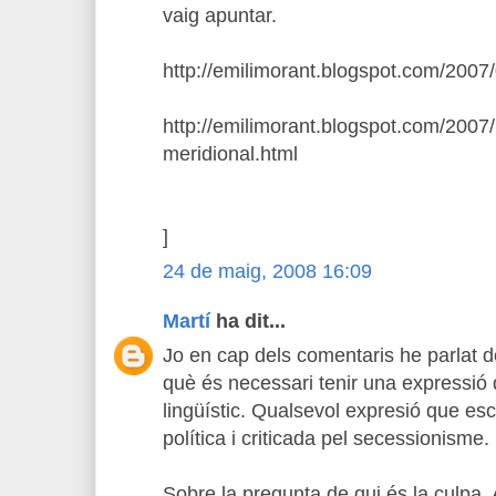
vaig apuntar.
http://emilimorant.blogspot.com/2007
http://emilimorant.blogspot.com/2007/
meridional.html
]
24 de maig, 2008 16:09
Martí
ha dit...
Jo en cap dels comentaris he parlat 
què és necessari tenir una expressió q
lingüístic. Qualsevol expresió que es
política i criticada pel secessionisme.
Sobre la pregunta de qui és la culpa. 