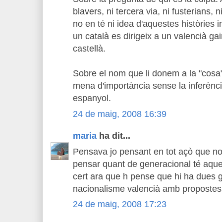
blavers, ni tercera via, ni fusterians, 
no en té ni idea d'aquestes històries i
un català es dirigeix a un valencià g
castellà.
Sobre el nom que li donem a la "cosa",
mena d'importància sense la inferènc
espanyol.
24 de maig, 2008 16:39
maria
ha dit...
Pensava jo pensant en tot açò que no
pensar quant de generacional té aque
cert ara que h pense que hi ha dues g
nacionalisme valencià amb propostes
24 de maig, 2008 17:23