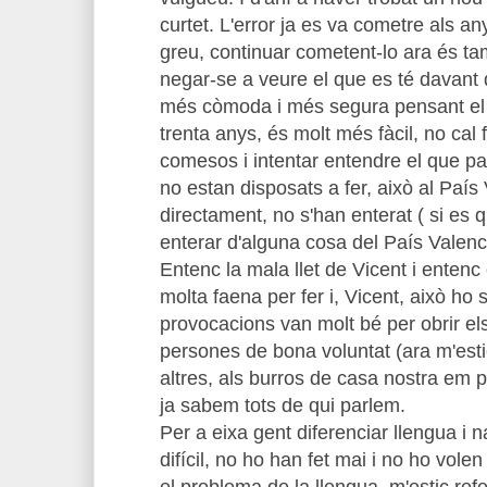
curtet. L'error ja es va cometre als an
greu, continuar cometent-lo ara és ta
negar-se a veure el que es té davant 
més còmoda i més segura pensant el
trenta anys, és molt més fàcil, no cal 
comesos i intentar entendre el que p
no estan disposats a fer, això al País 
directament, no s'han enterat ( si es 
enterar d'alguna cosa del País Valenc
Entenc la mala llet de Vicent i entenc 
molta faena per fer i, Vicent, això ho 
provocacions van molt bé per obrir els
persones de bona voluntat (ara m'estic
altres, als burros de casa nostra em 
ja sabem tots de qui parlem.
Per a eixa gent diferenciar llengua i n
difícil, no ho han fet mai i no ho volen 