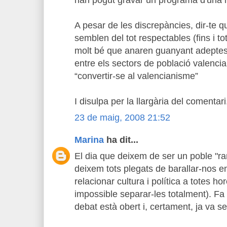
han pogut gravar un programa d'una 
A pesar de les discrepàncies, dir-te 
semblen del tot respectables (fins i to
molt bé que anaren guanyant adeptes,
entre els sectors de població valenci
“convertir-se al valencianisme”
I disulpa per la llargària del comentari
23 de maig, 2008 21:52
Marina
ha dit...
El dia que deixem de ser un poble "rar
deixem tots plegats de barallar-nos ent
relacionar cultura i política a totes 
impossible separar-les totalment). Fa
debat està obert i, certament, ja va se