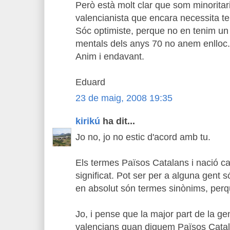
Però està molt clar que som minoritar
valencianista que encara necessita te
Sóc optimiste, perque no en tenim u
mentals dels anys 70 no anem enlloc.
Anim i endavant.
Eduard
23 de maig, 2008 19:35
kirikú
ha dit...
Jo no, jo no estic d'acord amb tu.
Els termes Països Catalans i nació ca
significat. Pot ser per a alguna gent 
en absolut són termes sinònims, perqu
Jo, i pense que la major part de la ge
valencians quan diguem Països Catal