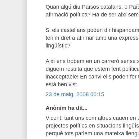
Quan algú diu Països catalans, o País
afirmació política? Ha de ser així se
Si els castellans poden dir hispanoam
tenim dret a afirmar amb una expressi
lingüístic?
Així ens trobem en un carreró sense 
diguem resulta que estem fent política
inacceptable! En canvi ells poden fer t
està ben vist.
23 de maig, 2008 00:15
Anònim ha dit...
Vicent, tant uns com altres cauen en
projectes polítics en situacions ling
perquè tots parlem una mateixa llengua