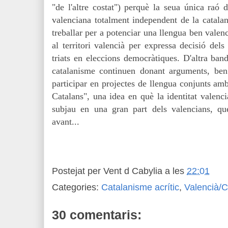
"de l'altre costat") perquè la seua única raó 
valenciana totalment independent de la catalan
treballar per a potenciar una llengua ben valen
al territori valencià per expressa decisió dels
triats en eleccions democràtiques. D'altra band
catalanisme continuen donant arguments, ben 
participar en projectes de llengua conjunts amb
Catalans", una idea en què la identitat valenc
subjau en una gran part dels valencians, qu
avant...
Postejat per
Vent d Cabylia
a les
22:01
Categories:
Catalanisme acrític
,
Valencià/C
30 comentaris: