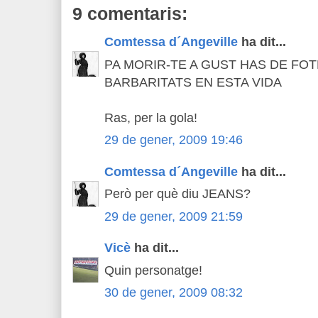
9 comentaris:
Comtessa d´Angeville
ha dit...
PA MORIR-TE A GUST HAS DE FO
BARBARITATS EN ESTA VIDA
Ras, per la gola!
29 de gener, 2009 19:46
Comtessa d´Angeville
ha dit...
Però per què diu JEANS?
29 de gener, 2009 21:59
Vicè
ha dit...
Quin personatge!
30 de gener, 2009 08:32