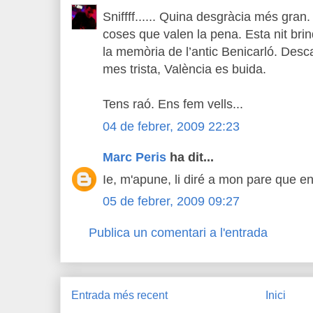
Sniffff...... Quina desgràcia més gra
coses que valen la pena. Esta nit br
la memòria de l’antic Benicarló. Desc
mes trista, València es buida.
Tens raó. Ens fem vells...
04 de febrer, 2009 22:23
Marc Peris
ha dit...
Ie, m'apune, li diré a mon pare que e
05 de febrer, 2009 09:27
Publica un comentari a l'entrada
Entrada més recent
Inici