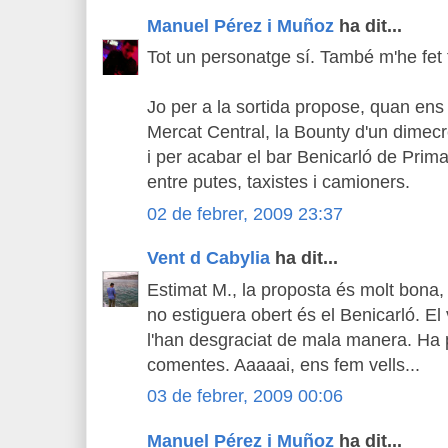
Manuel Pérez i Muñoz
ha dit...
Tot un personatge sí. També m'he fet 
Jo per a la sortida propose, quan ens
Mercat Central, la Bounty d'un dimecr
i per acabar el bar Benicarló de Prima
entre putes, taxistes i camioners.
02 de febrer, 2009 23:37
Vent d Cabylia
ha dit...
Estimat M., la proposta és molt bona,
no estiguera obert és el Benicarló. El
l'han desgraciat de mala manera. Ha p
comentes. Aaaaai, ens fem vells...
03 de febrer, 2009 00:06
Manuel Pérez i Muñoz
ha dit...