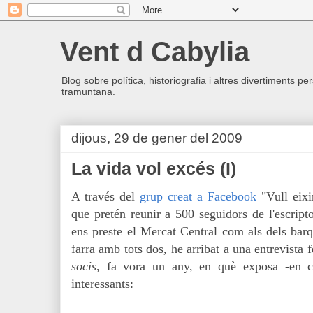
Vent d Cabylia
Blog sobre política, historiografia i altres divertiments p
tramuntana.
dijous, 29 de gener del 2009
La vida vol excés (I)
A través del
grup creat a Facebook
"Vull eixi
que pretén reunir a 500 seguidors de l'escript
ens preste el Mercat Central com als dels barq
farra amb tots dos, he arribat a una entrevista
socis
, fa vora un any, en què exposa -en c
interessants: