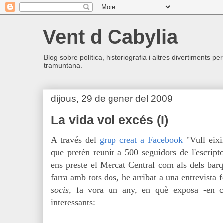
Vent d Cabylia
Blog sobre política, historiografia i altres divertiments p
tramuntana.
dijous, 29 de gener del 2009
La vida vol excés (I)
A través del
grup creat a Facebook
"Vull eixi
que pretén reunir a 500 seguidors de l'escript
ens preste el Mercat Central com als dels barq
farra amb tots dos, he arribat a una entrevista
socis
, fa vora un any, en què exposa -en c
interessants: