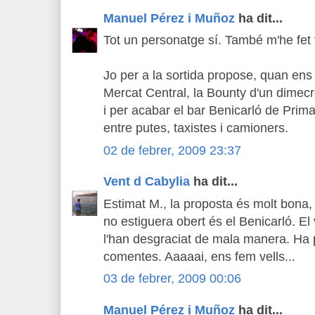
Manuel Pérez i Muñoz
ha dit...
Tot un personatge sí. També m'he fet 
Jo per a la sortida propose, quan ens
Mercat Central, la Bounty d'un dimecr
i per acabar el bar Benicarló de Prima
entre putes, taxistes i camioners.
02 de febrer, 2009 23:37
Vent d Cabylia
ha dit...
Estimat M., la proposta és molt bona,
no estiguera obert és el Benicarló. El
l'han desgraciat de mala manera. Ha p
comentes. Aaaaai, ens fem vells...
03 de febrer, 2009 00:06
Manuel Pérez i Muñoz
ha dit...