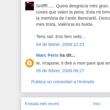
Sniffff...... Quina desgràcia més gra
coses que valen la pena. Esta nit br
la memòria de l’antic Benicarló. Desc
mes trista, València es buida.
Tens raó. Ens fem vells...
04 de febrer, 2009 22:23
Marc Peris
ha dit...
Ie, m'apune, li diré a mon pare que e
05 de febrer, 2009 09:27
Publica un comentari a l'entrada
Entrada més recent
Inici