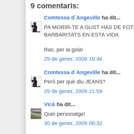
9 comentaris:
Comtessa d´Angeville
ha dit...
PA MORIR-TE A GUST HAS DE FO
BARBARITATS EN ESTA VIDA
Ras, per la gola!
29 de gener, 2009 19:46
Comtessa d´Angeville
ha dit...
Però per què diu JEANS?
29 de gener, 2009 21:59
Vicè
ha dit...
Quin personatge!
30 de gener, 2009 08:32