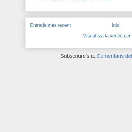
Entrada més recent
Inici
Visualitza la versió per
Subscriure's a:
Comentaris del