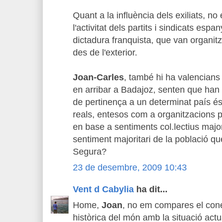
Quant a la influència dels exiliats, n
l'activitat dels partits i sindicats espan
dictadura franquista, que van organitz
des de l'exterior.
Joan-Carles
, també hi ha valencians
en arribar a Badajoz, senten que han 
de pertinença a un determinat país és 
reals, entesos com a organitzacions p
en base a sentiments col.lectius major
sentiment majoritari de la població que
Segura?
23 de desembre, 2009 10:43
Vent d Cabylia
ha dit...
Home,
Joan
, no em compares el cone
històrica del món amb la situació act