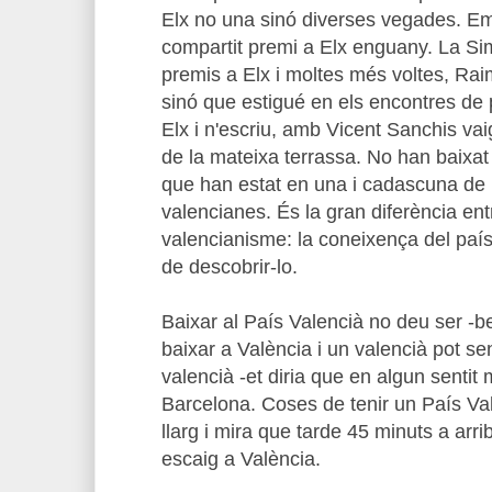
Elx no una sinó diverses vegades. Em
compartit premi a Elx enguany. La Si
premis a Elx i moltes més voltes, Rai
sinó que estigué en els encontres de
Elx i n'escriu, amb Vicent Sanchis vai
de la mateixa terrassa. No han baixa
que han estat en una i cadascuna de
valencianes. És la gran diferència entr
valencianisme: la coneixença del país i
de descobrir-lo.
Baixar al País Valencià no deu ser -b
baixar a València i un valencià pot se
valencià -et diria que en algun sentit
Barcelona. Coses de tenir un País Va
llarg i mira que tarde 45 minuts a arri
escaig a València.