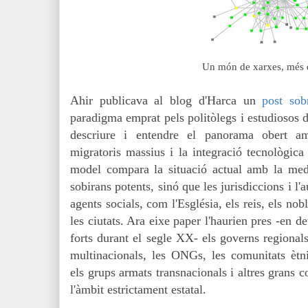
Un món de xarxes, més 
Ahir publicava al blog d'Harca un
post sob
paradigma emprat pels politòlegs i estudiosos d
descriure i entendre el panorama obert am
migratoris massius i la integració tecnològic
model compara la situació actual amb la medi
sobirans potents, sinó que les jurisdiccions i l'
agents socials, com l'Església, els reis, els nob
les ciutats. Ara eixe paper l'haurien pres -en de
forts durant el segle XX- els governs regionals
multinacionals, les ONGs, les comunitats ètniq
els grups armats transnacionals i altres grans 
l'àmbit estrictament estatal.