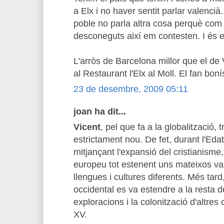
a Elx i no haver sentit parlar valenci
poble no parla altra cosa perquè com
desconeguts així em contesten. I és e
L'arròs de Barcelona millor que el de 
al Restaurant l'Elx al Moll. El fan bon
23 de desembre, 2009 05:11
joan ha dit...
Vicent
, pel que fa a la globalització
estrictament nou. De fet, durant l'Edat
mitjançant l'expansió del cristianisme,
europeu tot estenent uns mateixos va
llengues i cultures diferents. Més tar
occidental es va estendre a la resta 
exploracions i la colonització d'altres 
XV.