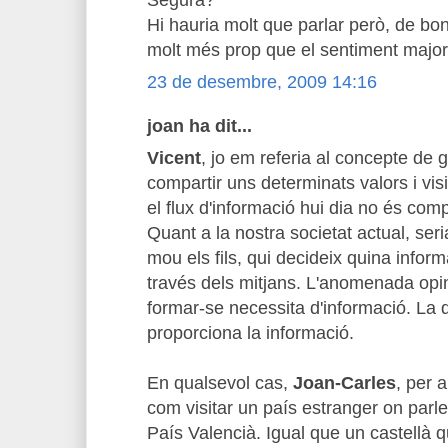
Segura?
Hi hauria molt que parlar però, de bon
molt més prop que el sentiment majorit
23 de desembre, 2009 14:16
joan ha dit...
Vicent
, jo em referia al concepte de g
compartir uns determinats valors i vi
el flux d'informació hui dia no és comp
Quant a la nostra societat actual, seri
mou els fils, qui decideix quina inform
través dels mitjans. L'anomenada opin
formar-se necessita d'informació. La 
proporciona la informació.
En qualsevol cas,
Joan-Carles
, per 
com visitar un país estranger on parl
País Valencià. Igual que un castellà 