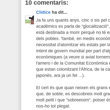
10 comentaris:
Clidice
ha dit...
Ja fa uns quants anys, cinc o sis pel
acadèmics es parla de "glocalització",
està destinada a morir perquè no té e
dels pobles. També, en medis econòmi
necessitat d'atomitzar els estats per t
intent de govern mundial per part d'a
econòmiques (a veure si aviat tornem 
l'amero i de la Comunitat Econòmica 
que estan colonitzant l'Àfrica, de la 
japonès, ara ja un fet ...).
El cert és que quan neixen els grans 
que, de sobte, es descobreix molt gr
molt petit i que "sobreeixim", potser 
nos-ho tot plegat.