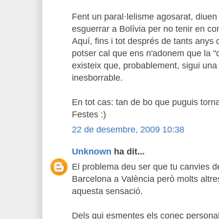
Fent un paral·lelisme agosarat, diuen
esguerrar a Bolívia per no tenir en co
Aquí, fins i tot després de tants anys
potser cal que ens n'adonem que la "
existeix que, probablement, sigui una
inesborrable.
En tot cas: tan de bo que puguis torna
Festes :)
22 de desembre, 2009 10:38
Unknown
ha dit...
El problema deu ser que tu canvies d
Barcelona a València però molts altr
aquesta sensació.
Dels qui esmentes els conec personal