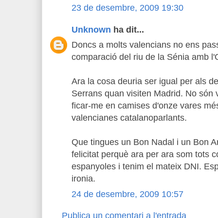
23 de desembre, 2009 19:30
Unknown
ha dit...
Doncs a molts valencians no ens passa
comparació del riu de la Sénia amb l'
Ara la cosa deuria ser igual per als de
Serrans quan visiten Madrid. No són
ficar-me en camises d'onze vares mé
valencianes catalanoparlants.
Que tingues un Bon Nadal i un Bon A
felicitat perquè ara per ara som tots
espanyoles i tenim el mateix DNI. Es
ironia.
24 de desembre, 2009 10:57
Publica un comentari a l'entrada