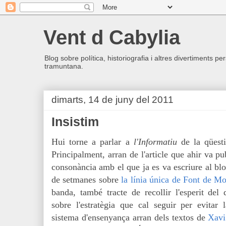
Vent d Cabylia
Blog sobre política, historiografia i altres divertiments p
tramuntana.
dimarts, 14 de juny del 2011
Insistim
Hui torne a parlar a
l'Informatiu
de la qüesti
Principalment, arran de l'article que ahir va 
consonància amb el que ja es va escriure
al bl
de setmanes sobre
la línia única de Font de M
banda, també tracte de recollir l'esperit del
sobre l'estratègia que cal seguir per evitar l
sistema d'ensenyança arran dels textos de
Xavi