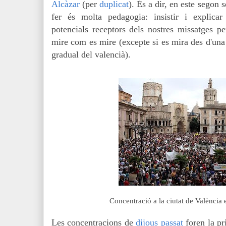
Alcàzar
(per
duplicat
). És a dir, en este segon 
fer és molta pedagogia: insistir i explicar
potencials receptors dels nostres missatges pe
mire com es mire (excepte si es mira des d'una 
gradual del valencià).
Concentració a la ciutat de València 
Les concentracions de
dijous passat
foren la p