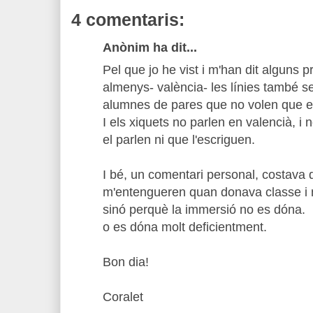
4 comentaris:
Anònim ha dit...
Pel que jo he vist i m'han dit alguns pr
almenys- valència- les línies també se
alumnes de pares que no volen que e
I els xiquets no parlen en valencià, i n
el parlen ni que l'escriguen.
I bé, un comentari personal, costava 
m'entengueren quan donava classe i 
sinó perquè la immersió no es dóna.
o es dóna molt deficientment.
Bon dia!
Coralet