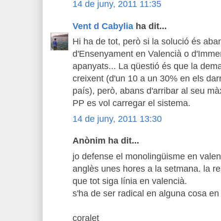
14 de juny, 2011 11:35
Vent d Cabylia
ha dit...
Hi ha de tot, però si la solució és a
d'Ensenyament en Valencià o d'Immer
apanyats... La qüestió és que la de
creixent (d'un 10 a un 30% en els dar
país), però, abans d'arribar al seu 
PP es vol carregar el sistema.
14 de juny, 2011 13:30
Anònim ha dit...
jo defense el monolingüisme en valenc
anglès unes hores a la setmana. la res
que tot siga línia en valencià.
s'ha de ser radical en alguna cosa en l
coralet