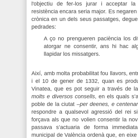
l'objectiu de fer-los jurar i acceptar 
resistència encara seria major. Es negaren 
crònica en un dels seus passatges, deguer
pedrades:
A ço no prengueren paciència los di
atorgar ne consentir, ans hi hac al
llapidar los missatgers.
Així, amb molta probabilitat fou llavors, e
i el 10 de gener de 1332, quan es produ
Vinatea, que es pot seguir a través de la
molts e diversos consells
, en els quals s’
poble de la ciutat –
per deenes, e centenar
respondre a qualsevol agressió del rei s
forçava als que no volien consentir la nov
passava s’actuaria de forma immediata
municipal de València ordenà que, en eixe