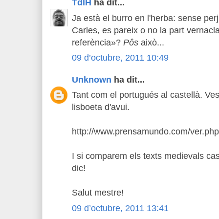
TdlH
ha dit...
Ja està el burro en l'herba: sense per
Carles, es pareix o no la part vernacla
referència»?
Pôs
això...
09 d’octubre, 2011 10:49
Unknown
ha dit...
Tant com el portugués al castellà. Ves-
lisboeta d'avui.
http://www.prensamundo.com/ver.php?
I si comparem els texts medievals cast
dic!
Salut mestre!
09 d’octubre, 2011 13:41