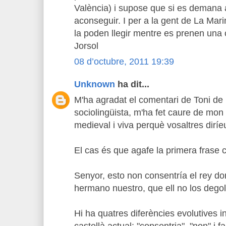
València) i supose que si es demana 
aconseguir. I per a la gent de La Mar
la poden llegir mentre es prenen una 
Jorsol
08 d’octubre, 2011 19:39
Unknown
ha dit...
M'ha agradat el comentari de Toni de 
sociolingüista, m'ha fet caure de mon
medieval i viva perquè vosaltres diríe
El cas és que agafe la primera frase c
Senyor, esto non consentría el rey do
hermano nuestro, que ell no los degol
Hi ha quatres diferències evolutives i