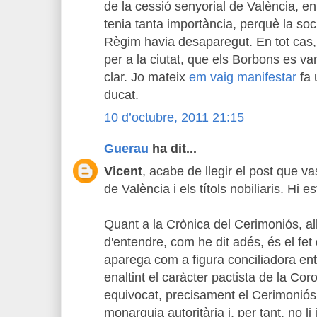
de la cessió senyorial de València, en 
tenia tanta importància, perquè la soc
Règim havia desaparegut. En tot cas,
per a la ciutat, que els Borbons es v
clar. Jo mateix
em vaig manifestar
fa 
ducat.
10 d’octubre, 2011 21:15
Guerau
ha dit...
Vicent
, acabe de llegir el post que v
de València i els títols nobiliaris. Hi e
Quant a la Crònica del Cerimoniós, a
d'entendre, com he dit adés, és el fet
aparega com a figura conciliadora entr
enaltint el caràcter pactista de la Cor
equivocat, precisament el Cerimoniós 
monarquia autoritària i, per tant, no li 