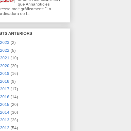
que Annanotícies
ressa molt gràficament: "La
rdinadora de l...
STS ANTERIORS
2023
(2)
2022
(5)
2021
(10)
2020
(20)
2019
(16)
2018
(9)
2017
(17)
2016
(14)
2015
(20)
2014
(30)
2013
(26)
2012
(54)