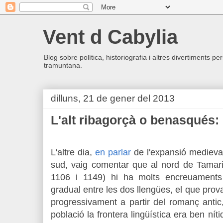
Vent d Cabylia
Blog sobre política, historiografia i altres divertiments p
tramuntana.
dilluns, 21 de gener del 2013
L'alt ribagorçà o benasqués:
L
'altre dia,
en parlar
de l'expansió medieval 
sud, vaig comentar que al nord de Tamarit
1106 i 1149) hi ha molts encreuaments 
gradual entre les dos llengües, el que prov
progressivament a partir del romanç antic
població la frontera lingüística era ben nít