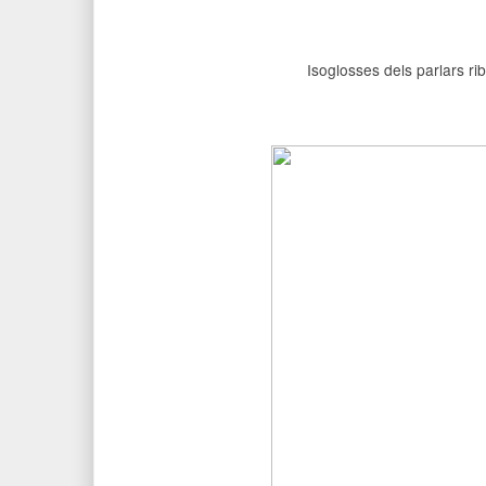
Isoglosses dels parlars r