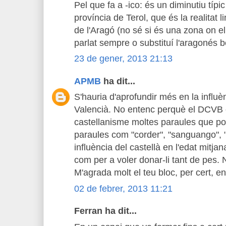
Pel que fa a -ico: és un diminutiu típic
província de Terol, que és la realitat
de l'Aragó (no sé si és una zona on e
parlat sempre o substituí l'aragonés 
23 de gener, 2013 21:13
APMB
ha dit...
S'hauria d'aprofundir més en la influ
Valencià. No entenc perquè el DCVB 
castellanisme moltes paraules que po
paraules com "corder", "sanguango", "
influència del castellà en l'edat mitja
com per a voler donar-li tant de pes.
M'agrada molt el teu bloc, per cert, 
02 de febrer, 2013 11:21
Ferran ha dit...