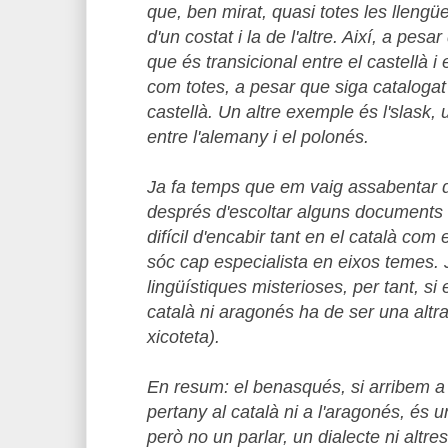
que, ben mirat, quasi totes les llengüe
d'un costat i la de l'altre. Així, a pesa
que és transicional entre el castellà i 
com totes, a pesar que siga catalogat
castellà. Un altre exemple és l'slask, 
entre l'alemany i el polonés.
Ja fa temps que em vaig assabentar d
després d'escoltar alguns documents 
difícil d'encabir tant en el català com
sóc cap especialista en eixos temes. J
lingüístiques misterioses, per tant, si
català ni aragonés ha de ser una altra
xicoteta).
En resum: el benasqués, si arribem a
pertany al català ni a l'aragonés, és u
però no un parlar, un dialecte ni altr