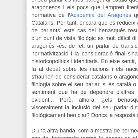
aragonesos i els pocs que l'empren liter
normativa de l'
Academia del Aragonés
qu
Catalans. Per tant, encara que es redueix
de parlants, este cas del benasqués resu
d'un punt de vista filològic és molt difícil d
aragonés -és, de fet, un parlar de transic
normativització i la consideració final s'ha
historicopolítics i identitaris. En eixe senti
fa al debat sobre les nacions i els nac
s'haurien de considerar catalans o aragon
filologia sobre el seu parlar, si és catal
sentiment que ha de dependre d'altres 
evident... Però, alhora, ¿els benasq
visceralment la inclusió del seu parlar din
filològicament ben clar? Doncs la resposta
D'una altra banda, com a mostra de permeabil