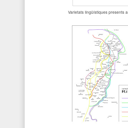
Varietats lingüístiques presents al