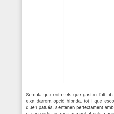
Sembla que entre els que gasten l'alt ri
eixa darrera opció híbrida, tot i que esco
diuen patués, s'entenen perfectament amb 
el seu parlar és més paregut al català qu