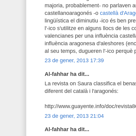
majoria, probablement- no parlaven 
castellanoaragonés -o
castellà d'Ara
lingüística el diminutiu -ico és ben pr
l'-ico s'utilitze en alguns llocs de les
valencianes per una influència castell
influència aragonesa d'aleshores (en
al seu temps, dugueren l'-ico perquè p
23 de gener, 2013 17:39
Al-fahhar ha dit...
La revista on Saura classifica el ben
diferent del català i l'aragonés:
http://www.guayente.info/doc/revista8
23 de gener, 2013 21:04
Al-fahhar ha dit...