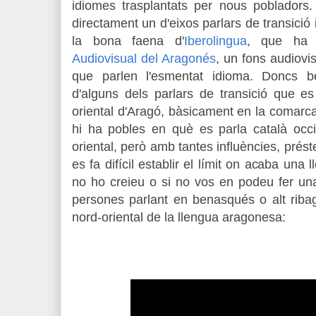
idiomes trasplantats per nous pobladors.
directament un d'eixos parlars de transició
la bona faena d'
Iberolingua
, que ha 
Audiovisual del Aragonés
, un fons audiovi
que parlen l'esmentat idioma. Doncs b
d'alguns dels parlars de transició
que es
oriental d'Aragó,
bàsicament en la comarca 
hi ha pobles en què es parla català occi
oriental, però amb tantes influències, prés
es fa difícil establir el límit on acaba una 
no ho creieu o si no vos en podeu fer un
persones parlant en benasqués o alt ribag
nord-oriental de la llengua aragonesa: