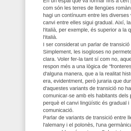
En un espai que va formar fins a cert p
com són les terres de llengües romàn
hagi un contínuum entre les diverses v
canvi entre elles sigui gradual. Així, la
l'italià, per exemple, és superior a la 
l'italià.
I ser considerat un parlar de transic
Simplement, les isogloses no permete
clara. Voler fer-la tant sí com no, aqu
respon més a una lògica de "fronteres 
d'alguna manera, que a la realitat hist
era, evidentment, però juraria que dur
d'aquestes variants de transició no h
comunicar-se amb els habitants dels 
perquè el canvi lingüístic és gradual i
comunicació.
Parlar de variants de transició entre 
l'alemany i el polonès, l'una germànica 