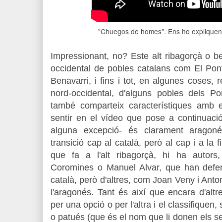
"Chuegos de homes". Ens ho expliquen
Impressionant, no? Este alt ribagorçà o 
occidental de pobles catalans com El Po
Benavarri, i fins i tot, en algunes coses, 
nord-occidental, d'alguns pobles dels Po
també comparteix característiques amb 
sentir en el vídeo que pose a continuació
alguna excepció- és clarament aragoné
transició cap al català, però al cap i a la 
que fa a l'alt ribagorçà, hi ha autor
Coromines o Manuel Alvar, que han defens
català, però d'altres,
com Joan Veny i Anton
l'aragonés. Tant és així que encara d'alt
per una opció o per l'altra i el classifiqu
o patués (que és el nom que li donen els se