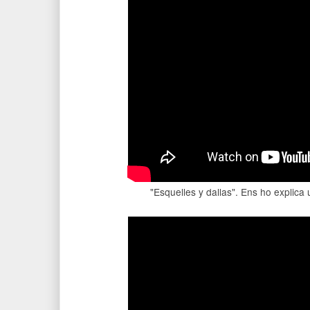
"Esquelles y dallas". Ens ho explica